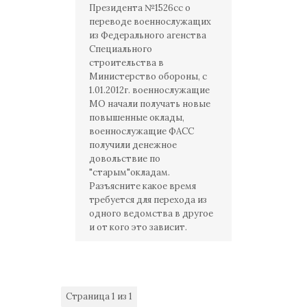
Президента №1526сс о
переводе военнослужащих
из Федерального агенства
Специального
строительства в
Министерство обороны, с
1.01.2012г. военнослужащие
МО начали получать новые
повышенные оклады,
военнослужащие ФАСС
получили денежное
довольствие по
"старым"окладам.
Разъясните какое время
требуется для перехода из
одного ведомства в другое
и от кого это зависит.
Страница
1
из
1