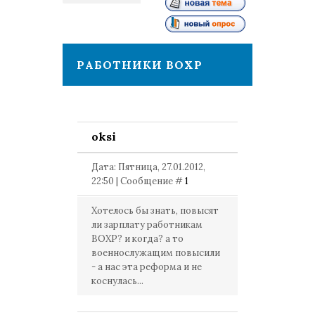
1
РАБОТНИКИ ВОХР
oksi
Дата: Пятница, 27.01.2012,
22:50 | Сообщение #
1
Хотелось бы знать, повысят
ли зарплату работникам
ВОХР? и когда? а то
военнослужащим повысили
- а нас эта реформа и не
коснулась...