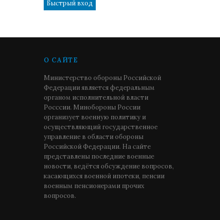
О САЙТЕ
Министерство обороны Российской
Федерации является федеральным
органом исполнительной власти
Росссии. Минобороны России
организует военную политику и
осуществляющий государственное
управление в области обороны
Российской Федерации. На сайте
представлены последние военные
новости, ведётся обсуждение вопросов,
касающихся военной ипотеки, пенсии
военным пенсионерами прочих
вопросов.