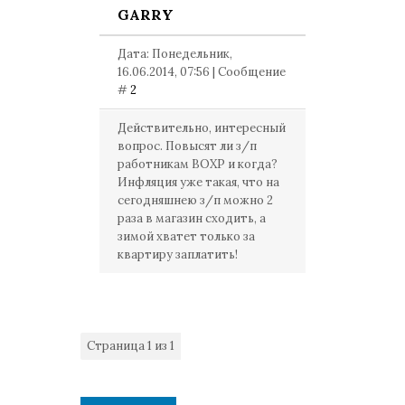
GARRY
Дата: Понедельник,
16.06.2014, 07:56 | Сообщение
#
2
Действительно, интересный
вопрос. Повысят ли з/п
работникам ВОХР и когда?
Инфляция уже такая, что на
сегодняшнею з/п можно 2
раза в магазин сходить, а
зимой хватет только за
квартиру заплатить!
Страница
1
из
1
1