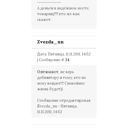
--------------
А деньги в надёжном месте,
товарищ!!!!! кто же вам
скажет.
Zvezda_nn
Дата: Пятница, 11.11.2011, 14:52
| Сообщение #
34
Оптимист
, не верь
дебилятору и тому, кто по
нему вещает!!! Спокойнее
жизнь будет))
Сообщение отредактировал
Zvezda_nn
-
Пятница,
11.11.2011, 14:53