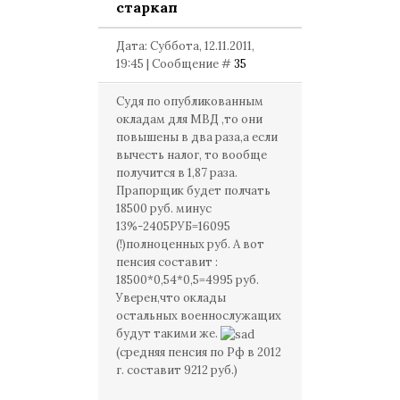
старкап
Дата: Суббота, 12.11.2011,
19:45 | Сообщение #
35
Судя по опубликованным
окладам для МВД ,то они
повышены в два раза,а если
вычесть налог, то вообще
получится в 1,87 раза.
Прапорщик будет полчать
18500 руб. минус
13%-2405РУБ=16095
(!)полноценных руб. А вот
пенсия составит :
18500*0,54*0,5=4995 руб.
Уверен,что оклады
остальных военнослужащих
будут такими же.
(средняя пенсия по Рф в 2012
г. составит 9212 руб.)