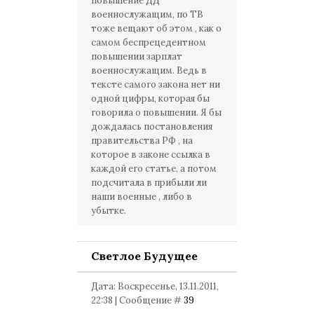
повышение ДД
военнослужащим, по ТВ
тоже вещают об этом , как о
самом беспрецедентном
повышении зарплат
военнослужащим. Ведь в
тексте самого закона нет ни
одной цифры, которая бы
говорила о повышении. Я бы
дождалась постановления
правительства РФ , на
которое в законе ссылка в
каждой его статье, а потом
подсчитала в прибыли ли
наши военные , либо в
убытке.
Светлое Будущее
Дата: Воскресенье, 13.11.2011,
22:38 | Сообщение #
39