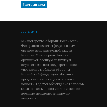
О САЙТЕ
Министерство обороны Российской
Федерации является федеральным
органом исполнительной власти
Росссии. Минобороны России
организует военную политику и
осуществляющий государственное
управление в области обороны
Российской Федерации. На сайте
представлены последние военные
новости, ведётся обсуждение вопросов,
касающихся военной ипотеки, пенсии
военным пенсионерами прочих
вопросов.