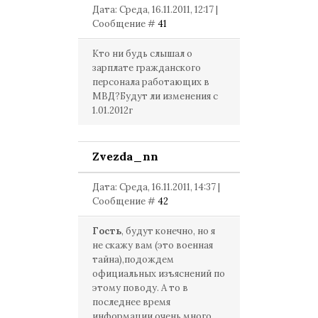
Дата: Среда, 16.11.2011, 12:17 |
Сообщение #
41
Кто ни будь слышал о
зарплате гражданского
персонала работающих в
МВД?Будут ли изменения с
1.01.2012г
Zvezda_nn
Дата: Среда, 16.11.2011, 14:37 |
Сообщение #
42
Гость
, будут конечно, но я
не скажу вам (это военная
тайна),подождем
официальных изъяснений по
этому поводу. А то в
последнее время
информации очень много