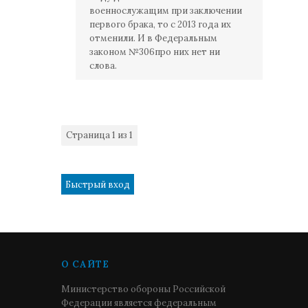
военнослужащим при заключении
первого брака, то с 2013 года их
отменили. И в Федеральным
законом №306про них нет ни
слова.
Страница
1
из
1
1
О САЙТЕ
Министерство обороны Российской
Федерации является федеральным