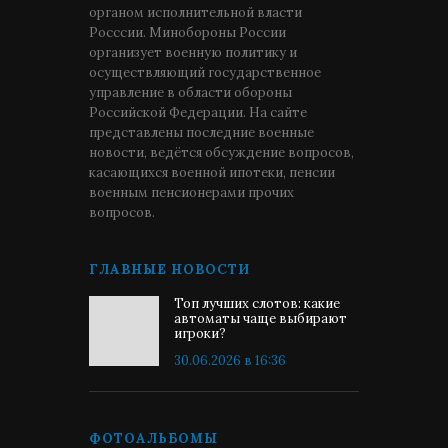
органом исполнительной власти
Росссии. Минобороны России
организует военную политику и
осуществляющий государственное
управление в области обороны
Российской Федерации. На сайте
представлены последние военные
новости, ведётся обсуждение вопросов,
касающихся военной ипотеки, пенсии
военным пенсионерами прочих
вопросов.
ГЛАВНЫЕ НОВОСТИ
Топ лучших слотов: какие
автоматы чаще выбирают
игроки?
30.06.2026 в 16:36
ФОТОАЛЬБОМЫ