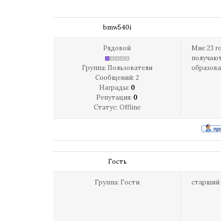
bmw540i
Рядовой
Мне 23 г
получают
Группа: Пользователи
образова
Сообщений:
2
Награды:
0
Репутация:
0
Статус:
Offline
Гость
Группа: Гости
старший