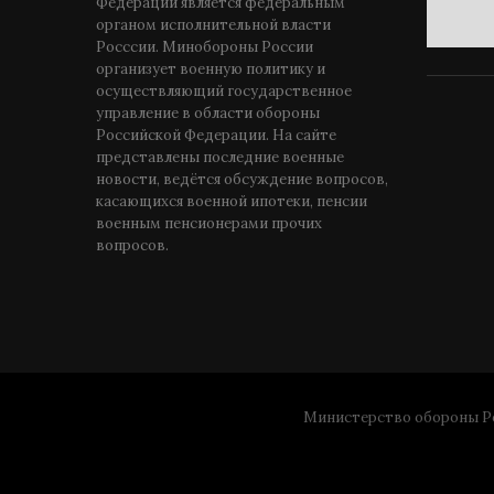
Федерации является федеральным
органом исполнительной власти
Росссии. Минобороны России
организует военную политику и
осуществляющий государственное
управление в области обороны
Российской Федерации. На сайте
представлены последние военные
новости, ведётся обсуждение вопросов,
касающихся военной ипотеки, пенсии
военным пенсионерами прочих
вопросов.
Министерство обороны Ро