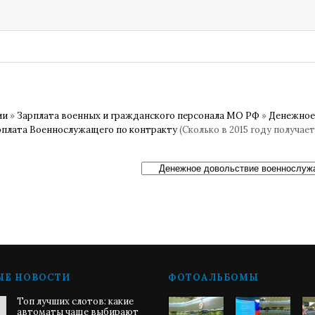
ии
»
Зарплата военных и гражданского персонала МО РФ
»
Денежное
рплата Военнослужащего по контракту
(Сколько в 2015 году получае
ЫЕ НОВОСТИ
ФОТОАЛЬБОМЫ
Топ лучших слотов: какие
автоматы чаще выбирают