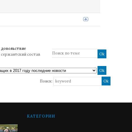
 довольствие
т сержантский состав
Поиск:
КАТЕГОРИИ