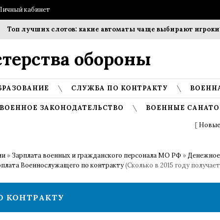
Личный кабинет
Топ лучших слотов: какие автоматы чаще выбирают игроки?
терства обороны
БРАЗОВАНИЕ
СЛУЖБА ПО КОНТРАКТУ
ВОЕНН
ВОЕННОЕ ЗАКОНОДАТЕЛЬСТВО
ВОЕННЫЕ САНАТО
[
Новые
ии
»
Зарплата военных и гражданского персонала МО РФ
»
Денежное
рплата Военнослужащего по контракту
(Сколько в 2015 году получае
О КОНТРАКТУ