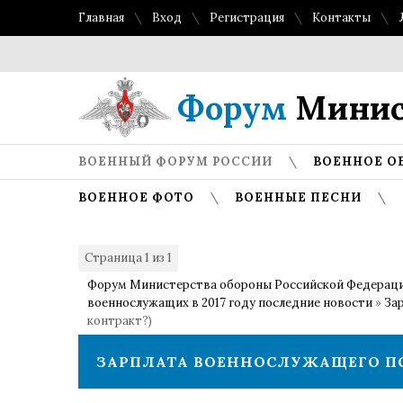
Главная
Вход
Регистрация
Контакты
Форум
Минис
ВОЕННЫЙ ФОРУМ РОССИИ
ВОЕННОЕ О
ВОЕННОЕ ФОТО
ВОЕННЫЕ ПЕСНИ
Страница
1
из
1
1
Форум Министерства обороны Российской Федерац
военнослужащих в 2017 году последние новости
»
За
контракт?)
ЗАРПЛАТА ВОЕННОСЛУЖАЩЕГО П