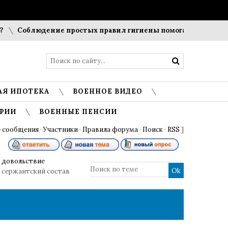
Соблюдение простых правил гигиены помогает сохранить 
АЯ ИПОТЕКА
ВОЕННОЕ ВИДЕО
РИИ
ВОЕННЫЕ ПЕНСИИ
 сообщения
·
Участники
·
Правила форума
·
Поиск
·
RSS
]
 довольствие
т сержантский состав