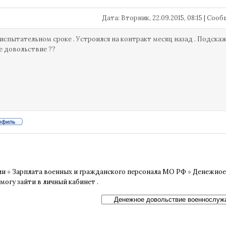
Дата: Вторник, 22.09.2015, 08:15 | Со
 испытательном сроке . Устроился на контракт месяц назад . Подскажи
 довольствие ??
ии
»
Зарплата военных и гражданского персонала МО РФ
»
Денежное
могу зайти в личный кабинет .