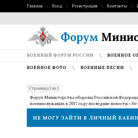
Главная
Вход
Регистрация
Контакты
Форум
Минис
ВОЕННЫЙ ФОРУМ РОССИИ
ВОЕННОЕ О
ВОЕННОЕ ФОТО
ВОЕННЫЕ ПЕСНИ
Страница
1
из
1
1
Форум Министерства обороны Российской Федерац
военнослужащих в 2017 году последние новости
»
Не 
НЕ МОГУ ЗАЙТИ В ЛИЧНЫЙ КАБИН