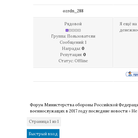
ozrdn_288
Рядовой
Я ещё на
денежное
Группа: Пользователи
Сообщений:
1
Награды:
0
Репутация:
0
Статус:
Offline
Форум Министерства обороны Российской Федерац
военнослужащих в 2017 году последние новости
»
Не 
Страница
1
из
1
1