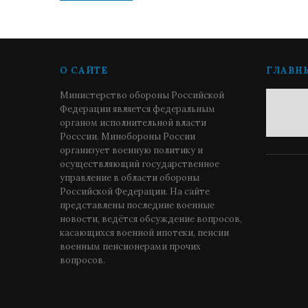
О САЙТЕ
ГЛАВН
Министерство обороны Российской
Федерации является федеральным
органом исполнительной власти
Росссии. Минобороны России
организует военную политику и
осуществляющий государственное
управление в области обороны
Российской Федерации. На сайте
представлены последние военные
новости, ведётся обсуждение вопросов,
касающихся военной ипотеки, пенсии
военным пенсионерами прочих
вопросов.