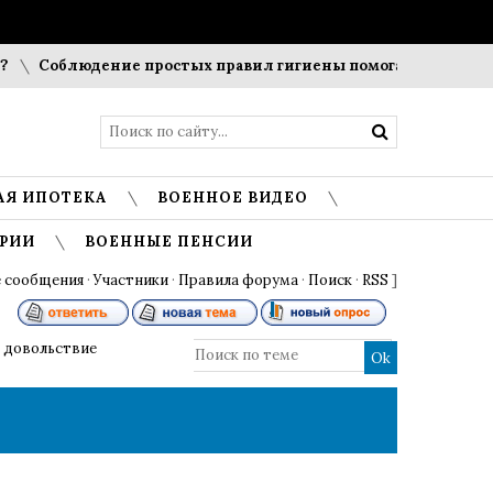
Соблюдение простых правил гигиены помогает сохранить 
АЯ ИПОТЕКА
ВОЕННОЕ ВИДЕО
РИИ
ВОЕННЫЕ ПЕНСИИ
 сообщения
·
Участники
·
Правила форума
·
Поиск
·
RSS
]
 довольствие