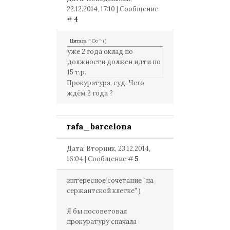
22.12.2014, 17:10 | Сообщение
#
4
Цитата
^Оо^
(
)
уже 2 года оклад по
должности должен идти по
15 т.р.
Прокуратура, суд. Чего
ждём 2 года ?
rafa_barcelona
Дата: Вторник, 23.12.2014,
16:04 | Сообщение #
5
интересное сочетание "на
сержантской клетке" )
Я бы посоветовал
прокуратуру сначала