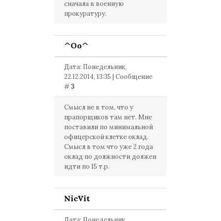
сначала в военную
прокуратуру.
^Оо^
Дата: Понедельник,
22.12.2014, 13:35 | Сообщение
#
3
Смысл не в том, что у
прапорщиков там нет. Мне
поставили по минимальной
офицерской клетке оклад.
Смысл в том что уже 2 года
оклад по должности должен
идти по 15 т.р.
NicVit
Дата: Понедельник,