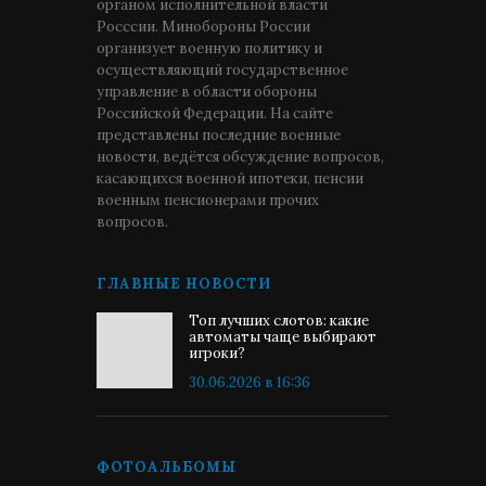
органом исполнительной власти
Росссии. Минобороны России
организует военную политику и
осуществляющий государственное
управление в области обороны
Российской Федерации. На сайте
представлены последние военные
новости, ведётся обсуждение вопросов,
касающихся военной ипотеки, пенсии
военным пенсионерами прочих
вопросов.
ГЛАВНЫЕ НОВОСТИ
Топ лучших слотов: какие
автоматы чаще выбирают
игроки?
30.06.2026 в 16:36
ФОТОАЛЬБОМЫ