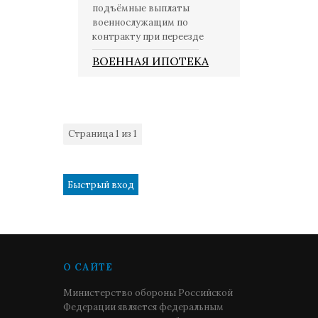
подъёмные выплаты
военнослужащим по
контракту при переезде
ВОЕННАЯ ИПОТЕКА
Страница
1
из
1
1
О САЙТЕ
Министерство обороны Российской
Федерации является федеральным