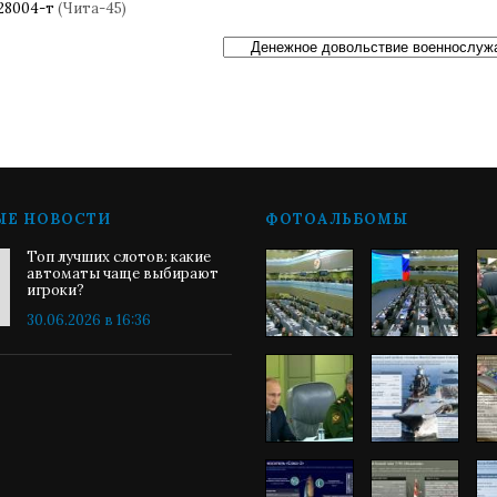
28004-т
(Чита-45)
ЫЕ НОВОСТИ
ФОТОАЛЬБОМЫ
Топ лучших слотов: какие
автоматы чаще выбирают
игроки?
30.06.2026 в 16:36