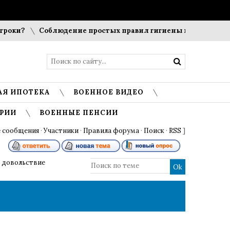
роки?
Соблюдение простых правил гигиены помогает сохр
АЯ ИПОТЕКА
ВОЕННОЕ ВИДЕО
РИИ
ВОЕННЫЕ ПЕНСИИ
 сообщения
·
Участники
·
Правила форума
·
Поиск
·
RSS
]
 довольствие