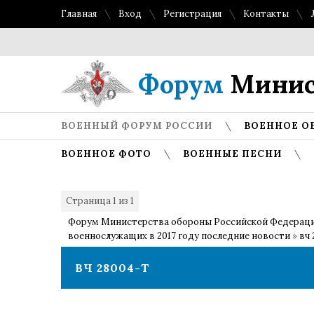
Главная
Вход
Регистрация
Контакты
Форум
Минис
ВОЕННЫЙ ФОРУМ РОССИИ
ВОЕННОЕ О
ВОЕННОЕ ФОТО
ВОЕННЫЕ ПЕСНИ
Страница
1
из
1
1
Форум Министерства обороны Российской Федерац
военнослужащих в 2017 году последние новости
»
вч 
ВЧ 28004-Т