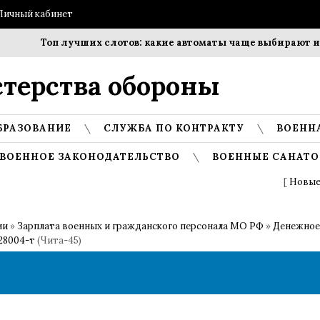
Личный кабинет
Топ лучших слотов: какие автоматы чаще выбирают иг
терства обороны
БРАЗОВАНИЕ
СЛУЖБА ПО КОНТРАКТУ
ВОЕНН
ВОЕННОЕ ЗАКОНОДАТЕЛЬСТВО
ВОЕННЫЕ САНАТО
[
Новые
ии
»
Зарплата военных и гражданского персонала МО РФ
»
Денежное
28004-т
(Чита-45)