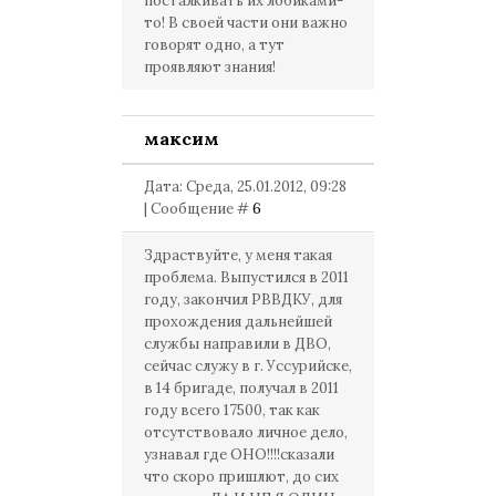
посталкивать их лобиками-
то! В своей части они важно
говорят одно, а тут
проявляют знания!
максим
Дата: Среда, 25.01.2012, 09:28
| Сообщение #
6
Здраствуйте, у меня такая
проблема. Выпустился в 2011
году, закончил РВВДКУ, для
прохождения дальнейшей
службы направили в ДВО,
сейчас служу в г. Уссурийске,
в 14 бригаде, получал в 2011
году всего 17500, так как
отсутствовало личное дело,
узнавал где ОНО!!!!сказали
что скоро пришлют, до сих