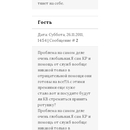
тянет на себе.
Гость
Дата: Суббота, 26.11.2011,
14:54 | Сообщение #
2
Проблема на самом деле
очень глобальная.Я сам КР и
помощь от служб вообще
никакой только в
отрицательной помощи они
готовы на все!!!А с этими
премиями еще хуже
стало.вот и посудите будут
ли КВ стремиться принять
ротушку?
Проблема на самом деле
очень глобальная.Я сам КР и
помощь от служб вообще
никакой только в