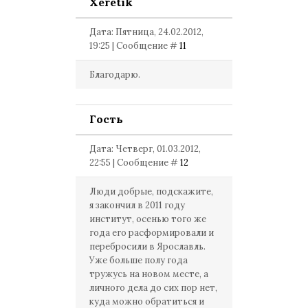
Xeretik
Дата: Пятница, 24.02.2012,
19:25 | Сообщение #
11
Благодарю.
Гость
Дата: Четверг, 01.03.2012,
22:55 | Сообщение #
12
Люди добрые, подскажите,
я закончил в 2011 году
институт, осенью того же
года его расформировали и
перебросили в Ярославль.
Уже больше полу года
тружусь на новом месте, а
личного дела до сих пор нет,
куда можно обратиться и