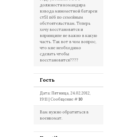
должности командира
взвода минометной батареи
ст51 пё6 по семейным
обстоятельствам. Теперь
хочу восстановится и
впринципе не важно в какую
часть. Так вот в чом вопрос,
что мне необходимо
сделать чтобы
восстановится????
Гость
Дата: Пятница, 24.02.2012,
19:11 | Сообщение #
10
Вам нужно обратиться в
военкомат.