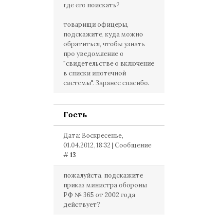
где его поискать?
товарищи офицеры,
подскажите, куда можно
обратиться, чтобы узнать
про уведомление о
"свидетельстве о включение
в списки ипотечной
системы". Заранее спасибо.
Гость
Дата: Воскресенье,
01.04.2012, 18:32 | Сообщение
#
13
пожалуйста, подскажите
приказ министра обороны
РФ № 365 от 2002 года
действует?