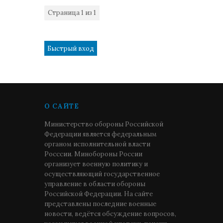
Страница
1
из
1
1
О САЙТЕ
Министерство обороны Российской
Федерации является федеральным
органом исполнительной власти
Росссии. Минобороны России
организует военную политику и
осуществляющий государственное
управление в области обороны
Российской Федерации. На сайте
представлены последние военные
новости, ведётся обсуждение вопросов,