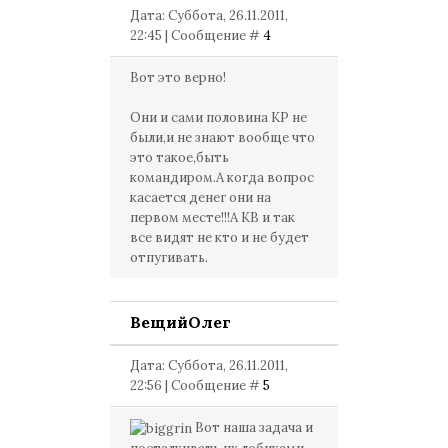
Дата: Суббота, 26.11.2011,
22:45 | Сообщение #
4
Вот это верно!
Они и сами половина КР не
были,и не знают вообще что
это такое,быть
командиром.А когда вопрос
касается денег они на
первом месте!!!А КВ и так
все видят не кто и не будет
отпугивать.
ВещийОлег
Дата: Суббота, 26.11.2011,
22:56 | Сообщение #
5
Вот наша задача и