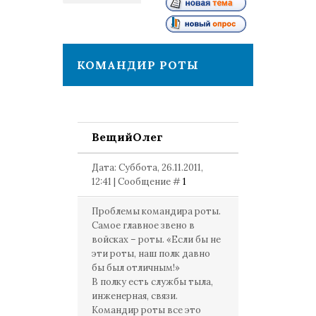
1
КОМАНДИР РОТЫ
ВещийОлег
Дата: Суббота, 26.11.2011,
12:41 | Сообщение #
1
Проблемы командира роты.
Самое главное звено в
войсках – роты. «Если бы не
эти роты, наш полк давно
бы был отличным!»
В полку есть службы тыла,
инженерная, связи.
Командир роты все это