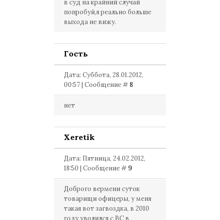
в суд на крайний случай
попробуй,я реально больше
выхода не вижу.
Гость
Дата: Суббота, 28.01.2012,
00:57 | Сообщение #
8
нет
Xeretik
Дата: Пятница, 24.02.2012,
18:50 | Сообщение #
9
Доброго вермени суток
товарищи офицеры, у меня
такая вот загвоздка, в 2010
году уволился с ВС в