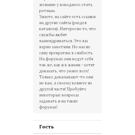
желание у взводного стать
ротным.
Знаете, на сайте есть ссылки
на другие сайты (раздел
каталоги). Интересно то, что
службы любят
выпендриваться. Это вы
верно заметили. Но мы их
силу превратим в слабость.
На форумах они ведут себя
так же, как и в жизни - хотят
доказать, что умнее всех!
Только доказывают-то они
не вам, а своему коллеге из
другой части! Пробуйте
некоторые вопросы
задавать и на таких
форумах!
Гость