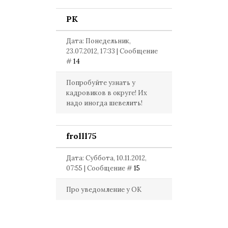
PK
Дата: Понедельник,
23.07.2012, 17:33 | Сообщение
#
14
Попробуйте узнать у
кадровиков в округе! Их
надо иногда шевелить!
frolll75
Дата: Суббота, 10.11.2012,
07:55 | Сообщение #
15
Про уведомление у ОК