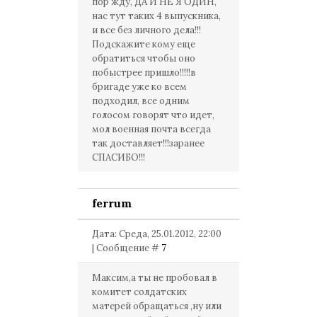
пор жду, ДА И НЕ Я ОДИН,
нас тут таких 4 выпускника,
и все без личного дела!!!
Подскажите кому еще
обратиться чтобы оно
побыстрее пришло!!!!!в
бригаде уже ко всем
подходил, все одним
голосом говорят что идет,
мол военная почта всегда
так доставляет!!!заранее
СПАСИБО!!!
ferrum
Дата: Среда, 25.01.2012, 22:00
| Сообщение #
7
Максим,а ты не пробовал в
комитет солдатских
матерей обращаться ,ну или