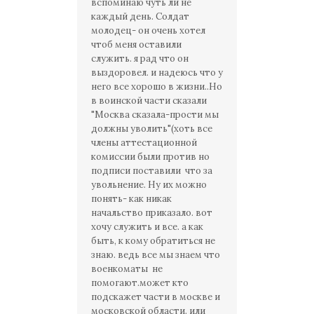
вспоминаю чуть ли не
каждый день. Солдат
молодец- он очень хотел
чтоб меня оставили
служить. я рад что он
выздоровел. и надеюсь что у
него все хорошо в жизни..Но
в воинской части сказали
"Москва сказала-прости мы
должны уволить"(хоть все
члены аттестационной
комиссии были против но
подписи поставили что за
увольнение. Ну их можно
понять- как никак
начальство приказало. вот
хочу служить и все. а как
быть, к кому обратиться не
знаю. ведь все мы знаем что
военкоматы не
помогают.может кто
подскажет части в москве и
московской области. или