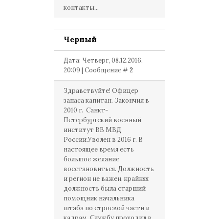
контакты...
Черный
Дата: Четверг, 08.12.2016,
20:09 | Сообщение #
2
Здравствуйте! Офицер
запаса капитан. Закончил в
2010 г. Санкт-
Петербургский военный
институт ВВ МВД
России.Уволен в 2016 г. В
настоящее время есть
большое желание
восстановиться. Должность
и регион не важен, крайняя
должность была старший
помощник начальника
штаба по строевой части и
кадрам. Службу проходил в