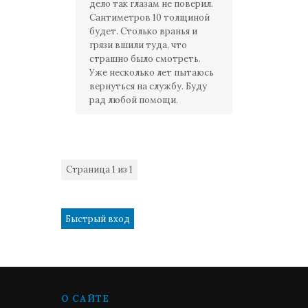
дело так глазам не поверил.
Сантиметров 10 толщиной
будет. Столько вранья и
грязи вшили туда, что
страшно было смотреть.
Уже несколько лет пытаюсь
вернуться на службу. Буду
рад любой помощи.
Страница
1
из
1
1
О САЙТЕ