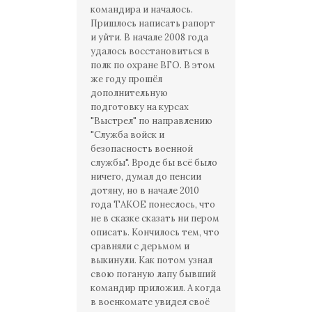
командира и началось.
Пришлось написать рапорт
и уйти. В начале 2008 года
удалось восстановиться в
полк по охране ВГО. В этом
же году прошёл
дополнительную
подготовку на курсах
"Выстрел" по направлению
"Служба войск и
безопасность военной
службы". Вроде бы всё было
ничего, думал до пенсии
дотяну, но в начале 2010
года ТАКОЕ понеслось, что
не в сказке сказать ни пером
описать. Кончилось тем, что
сравняли с дерьмом и
выкинули. Как потом узнал
свою поганую лапу бывший
командир приложил. А когда
в военкомате увидел своё