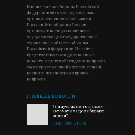
Министерство обороны Российской
Федерации является федеральным
органом исполнительной власти
Росссии. Минобороны России
организует военную политику и
осуществляющий государственное
управление в области обороны
Российской Федерации. На сайте
представлены последние военные
новости, ведётся обсуждение вопросов,
касающихся военной ипотеки, пенсии
военным пенсионерами прочих
вопросов.
ГЛАВНЫЕ НОВОСТИ
Топ лучших слотов: какие
автоматы чаще выбирают
игроки?
30.06.2026 в 16:36