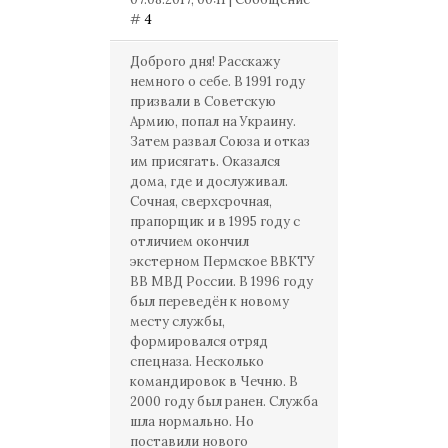
#
4
Доброго дня! Расскажу
немного о себе. В 1991 году
призвали в Советскую
Армию, попал на Украину.
Затем развал Союза и отказ
им присягать. Оказался
дома, где и дослуживал.
Сочная, сверхсрочная,
прапорщик и в 1995 году с
отличием окончил
экстерном Пермское ВВКТУ
ВВ МВД России. В 1996 году
был переведён к новому
месту службы,
формировался отряд
спецназа. Несколько
командировок в Чечню. В
2000 году был ранен. Служба
шла нормально. Но
поставили нового