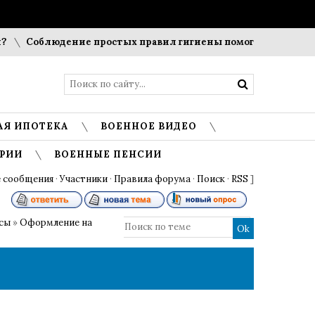
Соблюдение простых правил гигиены помогает сохранить 
АЯ ИПОТЕКА
ВОЕННОЕ ВИДЕО
РИИ
ВОЕННЫЕ ПЕНСИИ
 сообщения
·
Участники
·
Правила форума
·
Поиск
·
RSS
]
осы
»
Оформление на