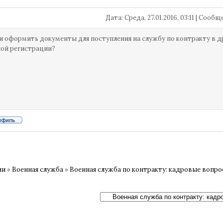
Дата: Среда, 27.01.2016, 03:11 | Сооб
 оформить документы для поступления на службу по контракту в д
ой регистрации?
ии
»
Военная служба
»
Военная служба по контракту: кадровые вопр