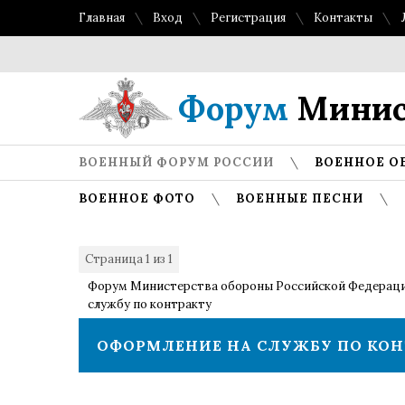
Главная
Вход
Регистрация
Контакты
Форум
Минис
ВОЕННЫЙ ФОРУМ РОССИИ
ВОЕННОЕ О
ВОЕННОЕ ФОТО
ВОЕННЫЕ ПЕСНИ
Страница
1
из
1
1
Форум Министерства обороны Российской Федерац
службу по контракту
ОФОРМЛЕНИЕ НА СЛУЖБУ ПО КО