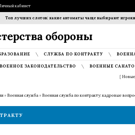
Личный кабинет
Топ лучших слотов: какие автоматы чаще выбирают игроки?
терства обороны
БРАЗОВАНИЕ
СЛУЖБА ПО КОНТРАКТУ
ВОЕНН
ВОЕННОЕ ЗАКОНОДАТЕЛЬСТВО
ВОЕННЫЕ САНАТО
[
Новые
ии
»
Военная служба
»
Военная служба по контракту: кадровые вопр
НТРАКТУ