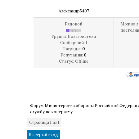
Александр5407
Рядовой
Можно ли
постоянн
Группа: Пользователи
Сообщений:
1
Награды:
0
Репутация:
0
Статус:
Offline
Форум Министерства обороны Российской Федерац
службу по контракту
Страница
1
из
1
1