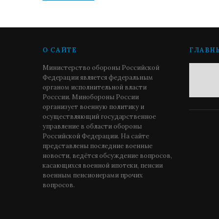
О САЙТЕ
ГЛАВН
Министерство обороны Российской
Федерации является федеральным
органом исполнительной власти
Росссии. Минобороны России
организует военную политику и
осуществляющий государственное
управление в области обороны
Российской Федерации. На сайте
представлены последние военные
новости, ведётся обсуждение вопросов,
касающихся военной ипотеки, пенсии
военным пенсионерами прочих
вопросов.