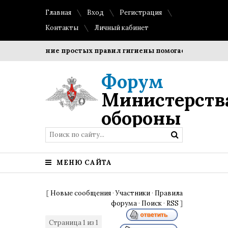
Главная
Вход
Регистрация
Контакты
Личный кабинет
Соблюдение простых правил гигиены помогает сохранить 
Форум
Министерств
обороны
МЕНЮ САЙТА
[
Новые сообщения
·
Участники
·
Правила
форума
·
Поиск
·
RSS
]
Страница
1
из
1