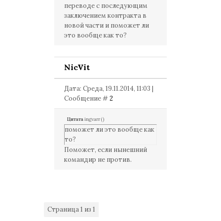
переводе с последующим
заключением контракта в
новой части и поможет ли
это вообще как то?
NicVit
Дата: Среда, 19.11.2014, 11:03 |
Сообщение #
2
Цитата
ingvarr
(
)
поможет ли это вообще как
то?
Поможет, если нынешний
командир не против.
Страница
1
из
1