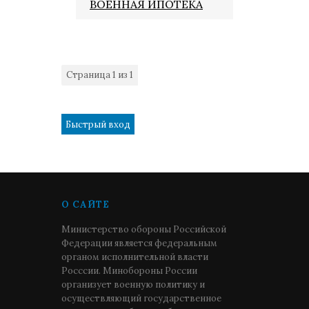
ВОЕННАЯ ИПОТЕКА
Страница
1
из
1
1
О САЙТЕ
Министерство обороны Российской
Федерации является федеральным
органом исполнительной власти
Росссии. Минобороны России
организует военную политику и
осуществляющий государственное