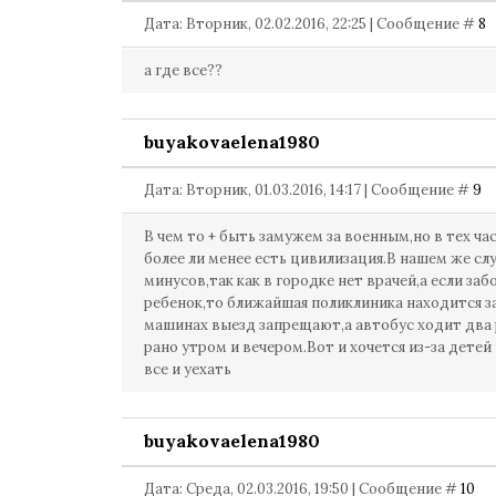
Дата: Вторник, 02.02.2016, 22:25 | Сообщение #
8
а где все??
buyakovaelena1980
Дата: Вторник, 01.03.2016, 14:17 | Сообщение #
9
В чем то + быть замужем за военным,но в тех час
более ли менее есть цивилизация.В нашем же сл
минусов,так как в городке нет врачей,а если заб
ребенок,то ближайшая поликлиника находится з
машинах выезд запрещают,а автобус ходит два 
рано утром и вечером.Вот и хочется из-за детей
все и уехать
buyakovaelena1980
Дата: Среда, 02.03.2016, 19:50 | Сообщение #
10