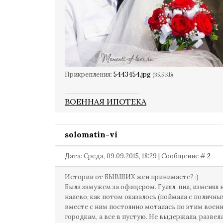
Прикрепления:
5443454.jpg
(35.5 Kb)
ВОЕННАЯ ИПОТЕКА
solomatin-vi
Дата: Среда, 09.09.2015, 18:29 | Сообщение #
2
Истории от БЫВШИХ жен принимаете? :)
Была замужем за офицером. Гулял, пил, изменял 
налево, как потом оказалось (поймала с поличным
вместе с ним постоянно моталась по этим воен
городкам, а все в пустую. Не выдержала, развел