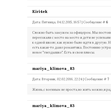
Kiri4ek
Дата: Пятница, 04.12.2015, 16:57 | Сообщение #
6
Сложно быть замужем за офицером. Мы постоя
переезжали с место на место и дети не успевал
к одной школе, как нужно было идти в другую. Н
есть какая-то даже романтика. Постоянно устра
новое "гнездышко". Есть и свои плюсы.
mariya_klimova_83
Дата: Вторник, 02.02.2016, 22:24 | Сообщение #
7
Жизнь,с военным не проста,но жить можно,и рад
mariya_klimova_83