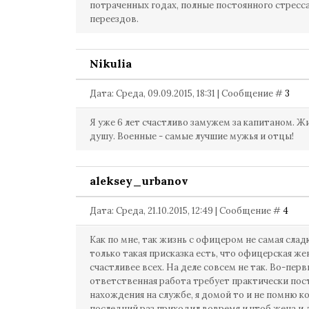
потраченных годах, полные постоянного стресса
переездов.
Nikulia
Дата: Среда, 09.09.2015, 18:31 | Сообщение #
3
Я уже 6 лет счастливо замужем за капитаном. Ж
душу. Военные - самые лучшие мужья и отцы!
aleksey_urbanov
Дата: Среда, 21.10.2015, 12:49 | Сообщение #
4
Как по мне, так жизнь с офицером не самая сладк
только такая присказка есть, что офицерская же
счастливее всех. На деле совсем не так. Во-пер
ответственная работа требует практически пос
нахождения на службе, я домой то и не помню ко
последний раз приходил вовремя и чтоб жена и 