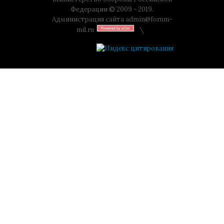
Федерации © 2009 - 2019.
Администрация сайта
admin@forum-
mil.ru