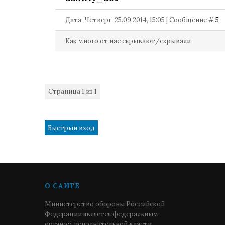
Дата: Четверг, 25.09.2014, 15:05 | Сообщение #
5
Как много от нас скрывают/скрывали
Страница
1
из
1
1
О САЙТЕ
Министерство обороны Российской
Федерации является федеральным
органом исполнительной власти