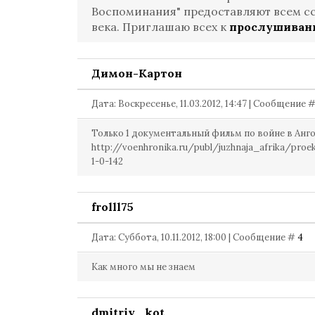
Воспоминания" предоставляют всем сс
века. Приглашаю всех к
прослушиван
Димон-Картон
Дата: Воскресенье, 11.03.2012, 14:47 | Сообщение 
Только 1 документальный фильм по войне в Ангол
http://voenhronika.ru/publ/juzhnaja_afrika/pro
1-0-142
frolll75
Дата: Суббота, 10.11.2012, 18:00 | Сообщение #
4
Как много мы не знаем
dmitriy_kot