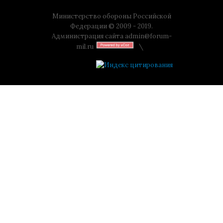
Министерство обороны Российской
Федерации © 2009 - 2019.
Администрация сайта
admin@forum-
mil.ru