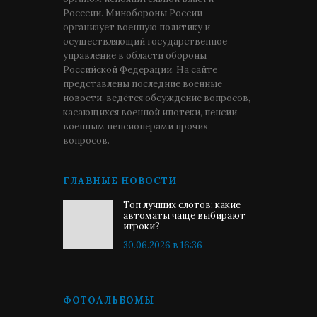
Росссии. Минобороны России
организует военную политику и
осуществляющий государственное
управление в области обороны
Российской Федерации. На сайте
представлены последние военные
новости, ведётся обсуждение вопросов,
касающихся военной ипотеки, пенсии
военным пенсионерами прочих
вопросов.
ГЛАВНЫЕ НОВОСТИ
Топ лучших слотов: какие
автоматы чаще выбирают
игроки?
30.06.2026 в 16:36
ФОТОАЛЬБОМЫ