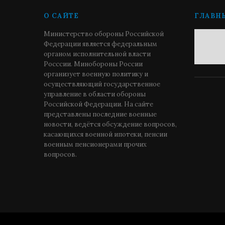
О САЙТЕ
ГЛАВН
Министерство обороны Российской
Федерации является федеральным
органом исполнительной власти
Росссии. Минобороны России
организует военную политику и
осуществляющий государственное
управление в области обороны
Российской Федерации. На сайте
представлены последние военные
новости, ведётся обсуждение вопросов,
касающихся военной ипотеки, пенсии
военным пенсионерами прочих
вопросов.