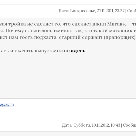
Дата: Воскресенье, 27.11.2011, 23:27 | С
ая тройка не сделает то, что сделает джип Магав», — 
я. Почему сложилось именно так, кто такой магавник и
жет нам гость подкаста, старший сержант (прапорщик
ать и скачать выпуск можно
здесь
.
Дата: Суббота, 10.11.2012, 10:43 | Соо