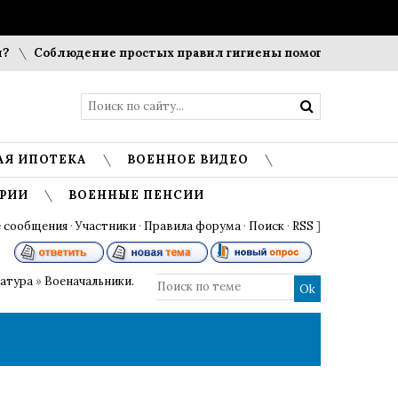
Соблюдение простых правил гигиены помогает сохранить 
АЯ ИПОТЕКА
ВОЕННОЕ ВИДЕО
РИИ
ВОЕННЫЕ ПЕНСИИ
 сообщения
·
Участники
·
Правила форума
·
Поиск
·
RSS
]
ратура
»
Военачальники.