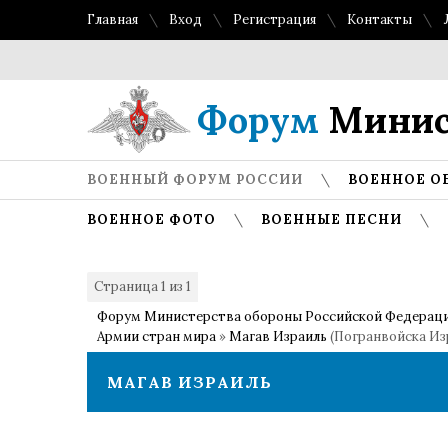
Главная
Вход
Регистрация
Контакты
Форум
Минис
ВОЕННЫЙ ФОРУМ РОССИИ
ВОЕННОЕ О
ВОЕННОЕ ФОТО
ВОЕННЫЕ ПЕСНИ
Страница
1
из
1
1
Форум Министерства обороны Российской Федерац
Армии стран мира
»
Магав Израиль
(Погранвойска Из
МАГАВ ИЗРАИЛЬ