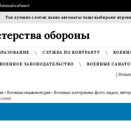
Личный кабинет
Топ лучших слотов: какие автоматы чаще выбирают игроки?
терства обороны
БРАЗОВАНИЕ
СЛУЖБА ПО КОНТРАКТУ
ВОЕНН
ВОЕННОЕ ЗАКОНОДАТЕЛЬСТВО
ВОЕННЫЕ САНАТО
[
Новые
ии
»
Военная энциклопедия
»
Военные материалы: фото, видео, лите
раиля)