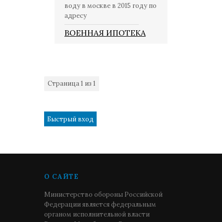
воду в москве в 2015 году по
адресу
ВОЕННАЯ ИПОТЕКА
Страница
1
из
1
1
О САЙТЕ
Министерство обороны Российской
Федерации является федеральным
органом исполнительной власти