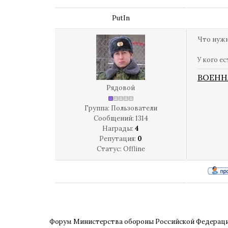
PutIn
Что нужн
У кого е
ВОЕНН
Рядовой
Группа: Пользователи
Сообщений:
1314
Награды:
4
Репутация:
0
Статус:
Offline
Форум Министерства обороны Российской Федерац