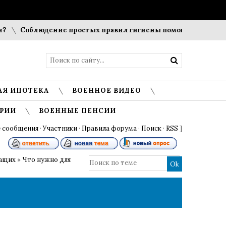
Соблюдение простых правил гигиены помогает сохранить 
АЯ ИПОТЕКА
ВОЕННОЕ ВИДЕО
РИИ
ВОЕННЫЕ ПЕНСИИ
 сообщения
·
Участники
·
Правила форума
·
Поиск
·
RSS
]
жащих
»
Что нужно для