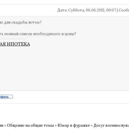
Дата: Суббота, 06.06.2015, 00:07 | Со
о для свадьбы летом?
сть полный список необходимого и цены?
АЯ ИПОТЕКА
ии
»
Общение на общие темы
»
Юмор в фуражке
»
Досуг военнослу