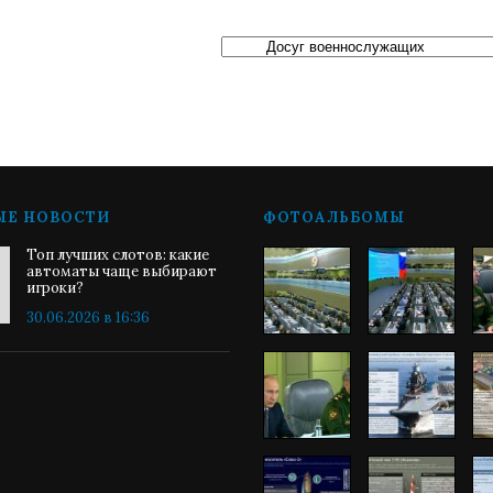
ЫЕ НОВОСТИ
ФОТОАЛЬБОМЫ
Топ лучших слотов: какие
автоматы чаще выбирают
игроки?
30.06.2026 в 16:36