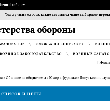
Личный кабинет
Топ лучших слотов: какие автоматы чаще выбирают игроки?
терства обороны
БРАЗОВАНИЕ
СЛУЖБА ПО КОНТРАКТУ
ВОЕНН
ВОЕННОЕ ЗАКОНОДАТЕЛЬСТВО
ВОЕННЫЕ САНАТО
[
Новые
ии
»
Общение на общие темы
»
Юмор в фуражке
»
Досуг военнослу
 СПИСОК И ЦЕНЫ