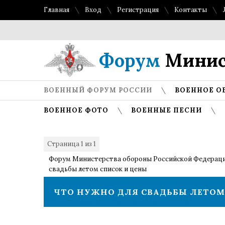
Главная
Вход
Регистрация
Контакты
Форум
Минис
ВОЕННЫЙ ФОРУМ РОССИИ
ВОЕННОЕ О
ВОЕННОЕ ФОТО
ВОЕННЫЕ ПЕСНИ
Страница
1
из
1
1
Форум Министерства обороны Российской Федерац
свадьбы летом список и цены
ЧТО НУЖНО ДЛЯ СВАДЬБЫ ЛЕТОМ