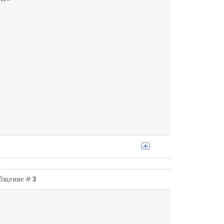
ообщение #
3