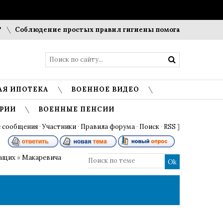
Соблюдение простых правил гигиены помогает сохранить про
АЯ ИПОТЕКА
ВОЕННОЕ ВИДЕО
РИИ
ВОЕННЫЕ ПЕНСИИ
 сообщения
·
Участники
·
Правила форума
·
Поиск
·
RSS
]
жащих
»
Макаревича