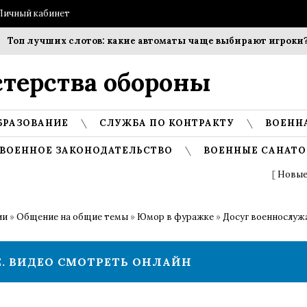
Личный кабинет
п лучших слотов: какие автоматы чаще выбирают игроки?
терства обороны
БРАЗОВАНИЕ
СЛУЖБА ПО КОНТРАКТУ
ВОЕНН
ВОЕННОЕ ЗАКОНОДАТЕЛЬСТВО
ВОЕННЫЕ САНАТО
[
Новые
ии
»
Общение на общие темы
»
Юмор в фуражке
»
Досуг военнослу
. ВИДЕО СМОТРЕТЬ ОНЛАЙН