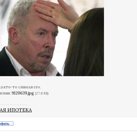
а кто-то снимал его.
ления:
9120639.jpg
(27.8 Kb)
АЯ ИПОТЕКА