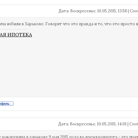
Дата: Воскресенье, 10.05.2015, 13:58 | 
ча избили в Харькове. Говорят что это правда и то, что это просто
АЯ ИПОТЕКА
Дата: Воскресенье, 10.05.2015, 14:01 | С
 макаревича в харькове 9 мая 2015 года во время концерта - это пра