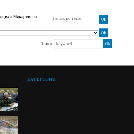
жащих
»
Макаревича
Поиск:
КАТЕГОРИИ