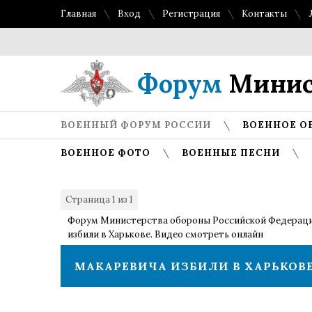
Главная
Вход
Регистрация
Контакты
То
Форум
Минис
ВОЕННЫЙ ФОРУМ РОССИИ
ВОЕННОЕ О
ВОЕННОЕ ФОТО
ВОЕННЫЕ ПЕСНИ
Страница
1
из
1
1
Форум Министерства обороны Российской Федерац
избили в Харькове. Видео смотреть онлайн
МАКАРЕВИЧА ИЗБИЛИ В ХАРЬКОВЕ