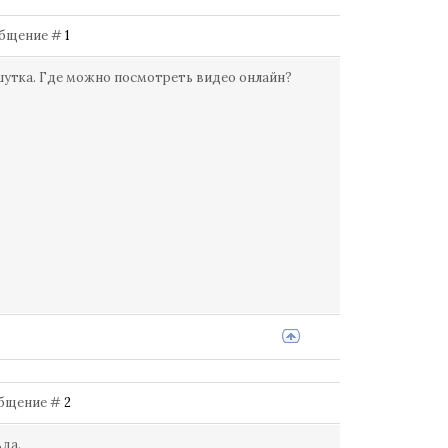
Сообщение #
1
 шутка. Где можно посмотреть видео онлайн?
ообщение #
2
вда.