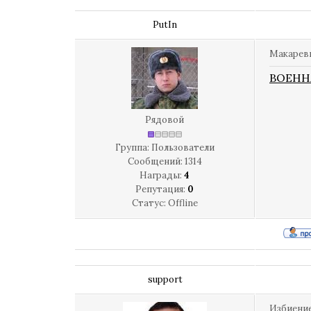
PutIn
Макареви
ВОЕНН
Рядовой
Группа: Пользователи
Сообщений:
1314
Награды:
4
Репутация:
0
Статус:
Offline
support
Избиение