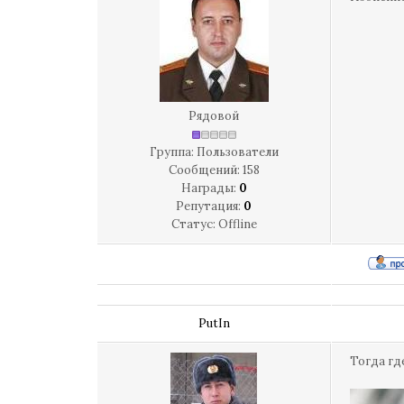
Рядовой
Группа: Пользователи
Сообщений:
158
Награды:
0
Репутация:
0
Статус:
Offline
PutIn
Тогда гд