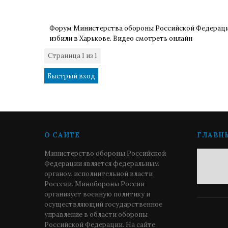
Форум Министерства обороны Российской Федерац
избили в Харькове. Видео смотреть онлайн
Страница
1
из
1
1
О САЙТЕ
ГЛАВН
Министерство обороны Российской
Федерации является федеральным
органом исполнительной власти
Росссии. Минобороны России
организует военную политику и
осуществляющий государственное
управление в области обороны
Российской Федерации. На сайте