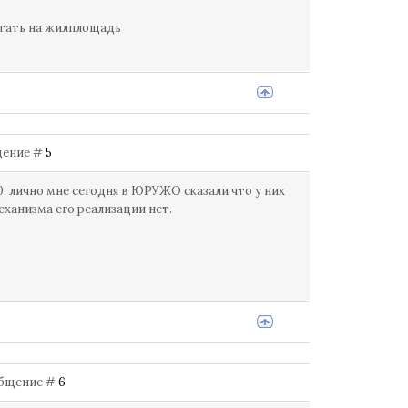
стать на жилплощадь
бщение #
5
, лично мне сегодня в ЮРУЖО сказали что у них
еханизма его реализации нет.
ообщение #
6