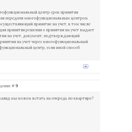
ногофункциональный центр срок принятия
со дня передачи многофункциональным центром
 осуществляющий принятие на учет, в том числе
дня принятия решения о принятии на учет выдает
ятии на учет, документ, подтверждающий
 принятии на учет через многофункциональный
функциональный центр, если иной способ
общение #
9
нвалид мы можем встать на очередь по квартире?