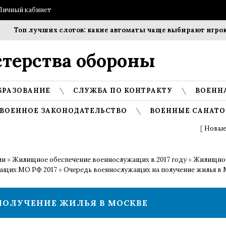
Личный кабинет
оп лучших слотов: какие автоматы чаще выбирают игроки?
терства обороны
БРАЗОВАНИЕ
СЛУЖБА ПО КОНТРАКТУ
ВОЕНН
ВОЕННОЕ ЗАКОНОДАТЕЛЬСТВО
ВОЕННЫЕ САНАТО
[
Новые
ии
»
Жилищное обеспечение военнослужащих в 2017 году
»
Жилищное
жащих МО РФ 2017
»
Очередь военнослужащих на получение жилья в
ПОЛУЧЕНИЕ ЖИЛЬЯ В МОСКВЕ