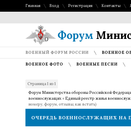
Главная
Вход
Регистрация
Контакты
Т
Форум
Минис
ВОЕННЫЙ ФОРУМ РОССИИ
ВОЕННОЕ О
ВОЕННОЕ ФОТО
ВОЕННЫЕ ПЕСНИ
Страница
1
из
1
1
Форум Министерства обороны Российской Федерац
военнослужащих
»
Единый реестр жилья военнослу
номеру, форум, отзывы, как встать)
ОЧЕРЕДЬ ВОЕННОСЛУЖАЩИХ НА 