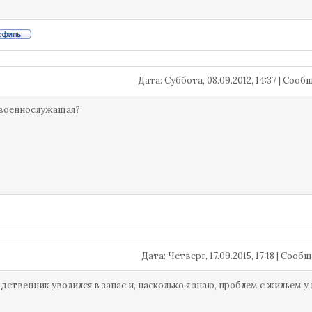
Дата: Суббота, 08.09.2012, 14:37 | Соо
 военнослужащая?
Дата: Четверг, 17.09.2015, 17:18 | Соо
одственник уволился в запас и, насколько я знаю, проблем с жильем у