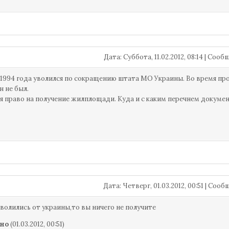
Дата: Суббота, 11.02.2012, 08:14 | Соо
 1994 года уволился по сокращению штата МО Украины. Во время п
н не был.
я право на получение жилплощади. Куда и с каким перечнем докуме
Дата: Четверг, 01.03.2012, 00:51 | Соо
уволились от украины,то вы ничего не получите
но
(01.03.2012, 00:51)