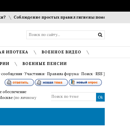
Соблюдение простых правил гигиены помогает сохранить п
АЯ ИПОТЕКА
ВОЕННОЕ ВИДЕО
РИИ
ВОЕННЫЕ ПЕНСИИ
 сообщения
·
Участники
·
Правила форума
·
Поиск
·
RSS
]
 обеспечение
 Москве
(по личному