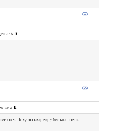
бщение #
10
бщение #
11
 него нет. Получил квартиру без волокиты.