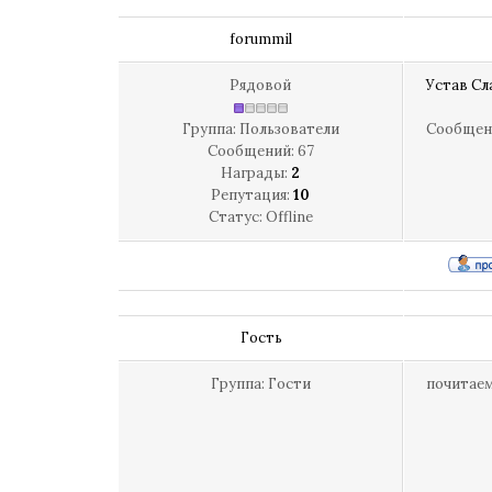
forummil
Рядовой
Устав Сл
Группа: Пользователи
Сообщен
Сообщений:
67
Награды:
2
Репутация:
10
Статус:
Offline
Гость
Группа: Гости
почитае