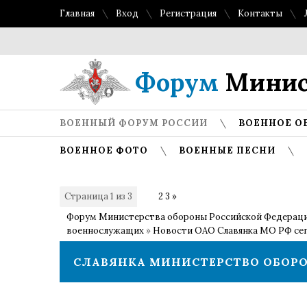
Главная
Вход
Регистрация
Контакты
Форум
Минис
ВОЕННЫЙ ФОРУМ РОССИИ
ВОЕННОЕ О
ВОЕННОЕ ФОТО
ВОЕННЫЕ ПЕСНИ
Страница
1
из
3
1
2
3
»
Форум Министерства обороны Российской Федерац
военнослужащих
»
Новости ОАО Славянка МО РФ се
СЛАВЯНКА МИНИСТЕРСТВО ОБОРО