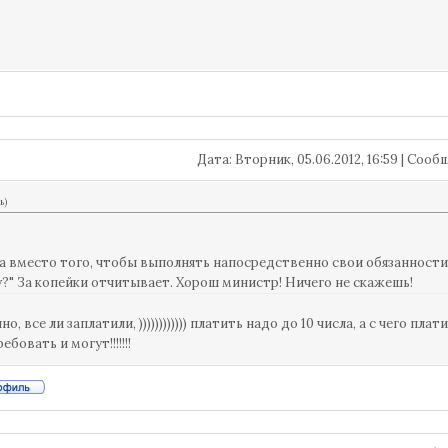
Дата: Вторник, 05.06.2012, 16:59 | Соо
ь
)
 вместо того, чтобы выполнять напосредственно свои обязанности, 
?" За копейки отчитывает. Хорош министр! Ничего не скажешь!
но, все ли заплатили, )))))))))))) платить надо до 10 числа, а с чего 
ебовать и могут!!!!!!!