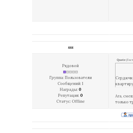
яяя
Quote
(
Гост
Рядовой
Группа: Пользователи
Сердючка
Сообщений:
1
квартиру
Награды:
0
Репутация:
0
Ага, смеш
Статус:
Offline
только тр