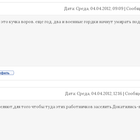
Дата: Среда, 04.04.2012, 09:09 | Соо
, это кучка воров. еще год, два и военные гордки начнут умирать по
Дата: Среда, 04.04.2012, 12:16 | Сооб
селяют,для того чтобы туда этих работничков заселить.Докатились-воен