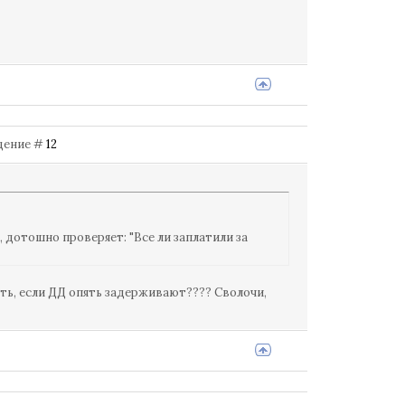
бщение #
12
дотошно проверяет: "Все ли заплатили за
платить, если ДД опять задерживают???? Сволочи,