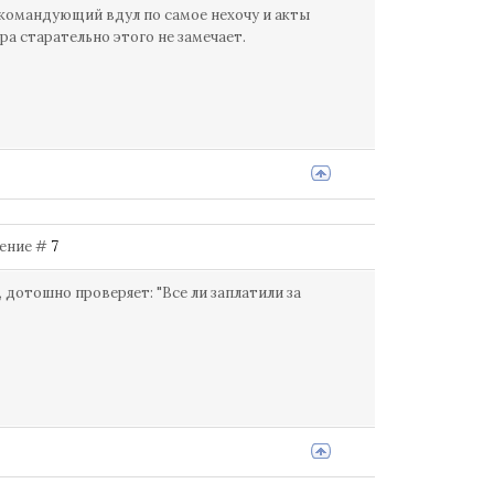
 командующий вдул по самое нехочу и акты
ра старательно этого не замечает.
бщение #
7
дотошно проверяет: "Все ли заплатили за