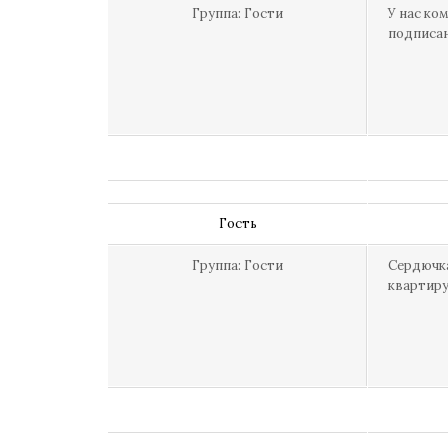
Группа: Гости
У нас ко
подписан
Гость
Группа: Гости
Сердючка
квартиру