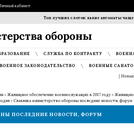
Личный кабинет
Топ лучших слотов: какие автоматы чаще выби
терства обороны
БРАЗОВАНИЕ
СЛУЖБА ПО КОНТРАКТУ
ВОЕНН
ВОЕННОЕ ЗАКОНОДАТЕЛЬСТВО
ВОЕННЫЕ САНАТО
[
Новые
ии
»
Жилищное обеспечение военнослужащих в 2017 году
»
Жилищное
годня
»
Славянка министерство обороны последние новости, форум
НЫ ПОСЛЕДНИЕ НОВОСТИ, ФОРУМ