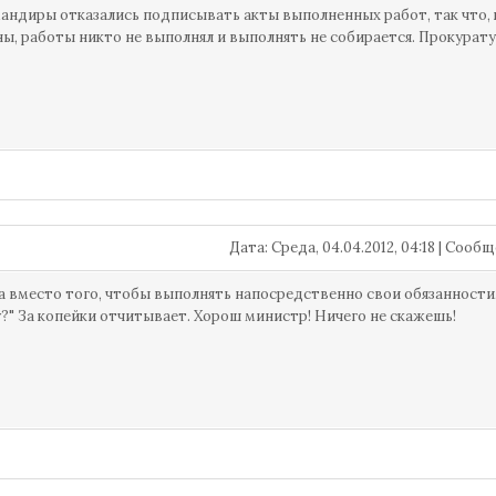
мандиры отказались подписывать акты выполненных работ, так что,
ы, работы никто не выполнял и выполнять не собирается. Прокурату
Дата: Среда, 04.04.2012, 04:18 | Соо
 вместо того, чтобы выполнять напосредственно свои обязанности, 
?" За копейки отчитывает. Хорош министр! Ничего не скажешь!