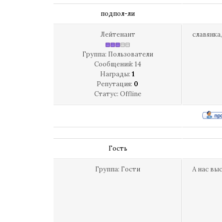
подпол-ли
Лейтенант
славянка
Группа: Пользователи
Сообщений:
14
Награды:
1
Репутация:
0
Статус:
Offline
Гость
Группа: Гости
А нас вы