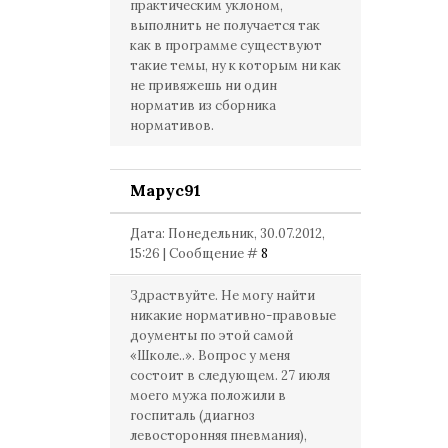
практическим уклоном,
выполнить не получается так
как в программе существуют
такие темы, ну к которым ни как
не привяжешь ни один
норматив из сборника
нормативов.
Mapyc91
Дата: Понедельник, 30.07.2012,
15:26 | Сообщение #
8
Здраствуйте. Не могу найти
никакие нормативно-правовые
доументы по этой самой
«Школе..». Вопрос у меня
состоит в следующем. 27 июля
моего мужа положили в
госпиталь (диагноз
левосторонняя пневмания),