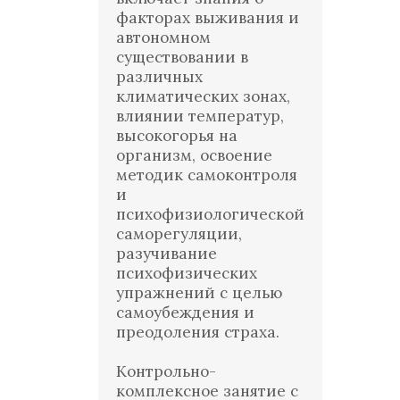
факторах выживания и
автономном
существовании в
различных
климатических зонах,
влиянии температур,
высокогорья на
организм, освоение
методик самоконтроля
и
психофизиологической
саморегуляции,
разучивание
психофизических
упражнений с целью
самоубеждения и
преодоления страха.
Контрольно-
комплексное занятие с