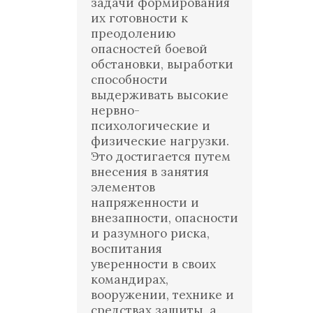
задачи формирования
их готовности к
преодолению
опасностей боевой
обстановки, выработки
способности
выдерживать высокие
нервно-
психологические и
физические нагрузки.
Это достигается путем
внесения в занятия
элементов
напряженности и
внезапности, опасности
и разумного риска,
воспитания
уверенности в своих
командирах,
вооружении, технике и
средствах защиты, а