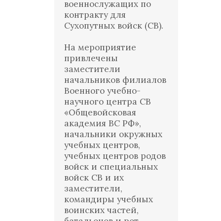
военнослужащих по
контракту для
Сухопутных войск (СВ).
На мероприятие
привлечены
заместители
начальников филиалов
Военного учебно-
научного центра СВ
«Общевойсковая
академия ВС РФ»,
начальники окружных
учебных центров,
учебных центров родов
войск и специальных
войск СВ и их
заместители,
командиры учебных
воинских частей,