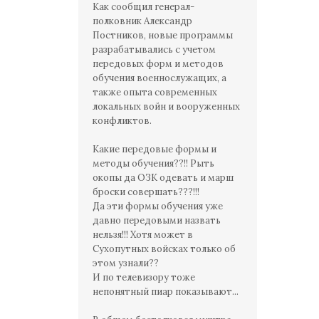
Как сообщил генерал-
полковник Александр
Постников, новые программы
разрабатывались с учетом
передовых форм и методов
обучения военнослужащих, а
также опыта современных
локальных войн и вооруженных
конфликтов.
Какие передовые формы и
методы обучения??!! Рыть
окопы да ОЗК одевать и марш
броски совершать???!!!
Да эти формы обучения уже
давно передовыми назвать
нельзя!!! Хотя может в
Сухопутных войсках только об
этом узнали??
И по телевизору тоже
непонятный пиар показывают...