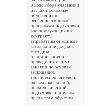
батальонов и рот.
В ходе сбора участники
изучают основные
положения и
особенности новой
программы подготовки
военнослужащих по
контракту,
вырабатывают единые
взгляды и подходы к
методике
планирования и
проведения с ними
занятий по основам
выживания,
тактической, огневой,
разведывательной,
психологической
подготовке и другим
предметам обучения.