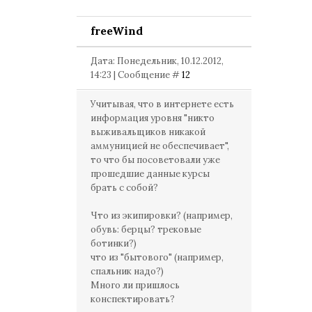
freeWind
Дата: Понедельник, 10.12.2012,
14:23 | Сообщение #
12
Учитывая, что в интернете есть
информация уровня "никто
выживальщиков никакой
аммуницией не обеспечивает",
то что бы посоветовали уже
прошедшие данные курсы
брать с собой?
Что из экипировки? (например,
обувь: берцы? трековые
ботинки?)
что из "бытового" (например,
спальник надо?)
Много ли пришлось
конспектировать?