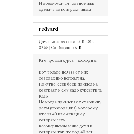
И военкоматам главное план
сделать по контрактникам
redvard
Дата: Воскресенье, 25.11.2012,
02:55 | Сообщение #
11
Кто прошел курсы - молодцы.
Вот только польза от них
совершенно непонятна.
Понятно, если боец пришел на
контракт и ему надо курсы типа
КМБ.
Но когда привлекают старшину
роты (прапорщика), которому
уже за 40 или женщин у
которых есть
несовершенноление дети и
которым так-же под 40 лет -