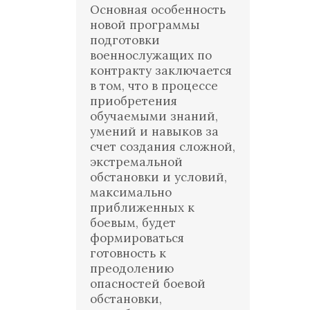
Основная особенность
новой программы
подготовки
военнослужащих по
контракту заключается
в том, что в процессе
приобретения
обучаемыми знаний,
умений и навыков за
счет создания сложной,
экстремальной
обстановки и условий,
максимально
приближенных к
боевым, будет
формироваться
готовность к
преодолению
опасностей боевой
обстановки,