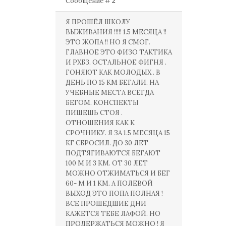
Сообщение #
2
Я ПРОШЁЛ ШКОЛУ
ВЫЖИВАНИЯ !!!!! 1.5 МЕСЯЦА !!
ЭТО ЖОПА !! НО Я СМОГ.
ГЛАВНОЕ ЭТО ФИЗО ТАКТИКА
И РХБЗ. ОСТАЛЬНОЕ ФИГНЯ .
ГОНЯЮТ КАК МОЛОДЫХ . В
ДЕНЬ ПО 15 КМ БЕГАЛИ. НА
УЧЕБНЫЕ МЕСТА ВСЕГДА
БЕГОМ. КОНСПЕКТЫ
ПИШЕШЬ СТОЯ .
ОТНОШЕНИЯ КАК К
СРОЧНИКУ. Я ЗА 1.5 МЕСЯЦА 15
КГ СБРОСИЛ. ДО 30 ЛЕТ
ПОДТЯГИВАЮТСЯ БЕГАЮТ
100 М И 3 КМ. ОТ 30 ЛЕТ
МОЖНО ОТЖИМАТЬСЯ И БЕГ
60- М И 1 КМ. А ПОЛЕВОЙ
ВЫХОД ЭТО ПОПА ПОЛНАЯ !
ВСЕ ПРОШЕДШИЕ ДНИ
КАЖЕТСЯ ТЕБЕ ЛАФОЙ. НО
ПРОДЕРЖАТЬСЯ МОЖНО ! Я