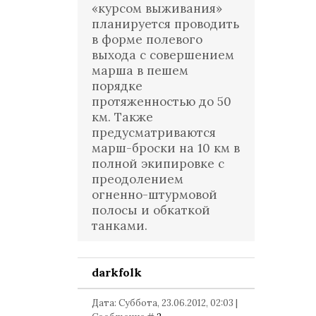
«курсом выживания»
планируется проводить
в форме полевого
выхода с совершением
марша в пешем
порядке
протяженностью до 50
км. Также
предусматриваются
марш-броски на 10 км в
полной экипировке с
преодолением
огненно-штурмовой
полосы и обкаткой
танками.
darkfolk
Дата: Суббота, 23.06.2012, 02:03 |