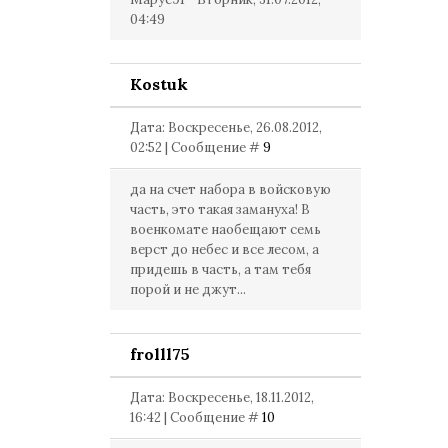
04:49
Kostuk
Дата: Воскресенье, 26.08.2012,
02:52 | Сообщение #
9
да на счет набора в войсковую
часть, это такая замануха! В
военкомате наобещают семь
верст до небес и все лесом, а
придешь в часть, а там тебя
порой и не джут...
frolll75
Дата: Воскресенье, 18.11.2012,
16:42 | Сообщение #
10