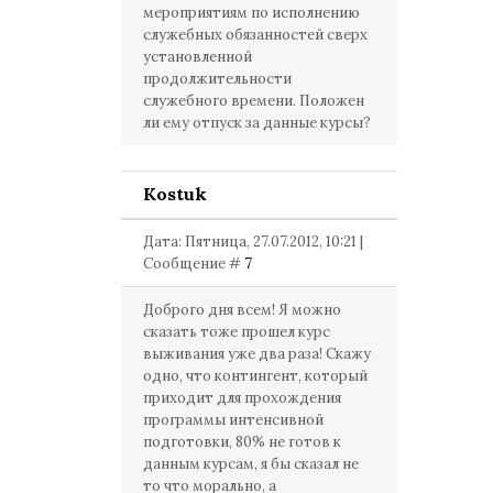
мероприятиям по исполнению
служебных обязанностей сверх
установленной
продолжительности
служебного времени. Положен
ли ему отпуск за данные курсы?
Kostuk
Дата: Пятница, 27.07.2012, 10:21 |
Сообщение #
7
Доброго дня всем! Я можно
сказать тоже прошел курс
выживания уже два раза! Скажу
одно, что контингент, который
приходит для прохождения
программы интенсивной
подготовки, 80% не готов к
данным курсам, я бы сказал не
то что морально, а