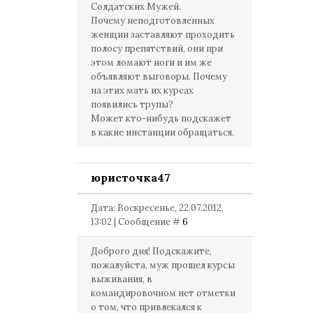
Солдатских Мужей.
Почему неподготовленных
женщин заставляют проходить
полосу препятствий, они при
этом ломают ноги и им же
объявляют выговоры. Почему
на этих мать их курсах
появились трупы?
Может кто-нибудь подскажет
в какие инстанции обращаться.
юристочка47
Дата: Воскресенье, 22.07.2012,
13:02 | Сообщение #
6
Доброго дня! Подскажите,
пожалуйста, муж прошел курсы
выживания, в
командировочном нет отметки
о том, что привлекался к