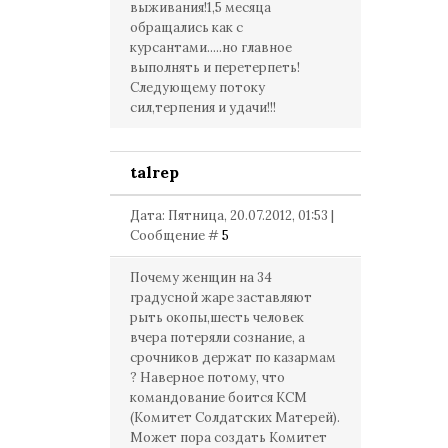
выживания!1,5 месяца
обращались как с
курсантами.....но главное
выполнять и перетерпеть!
Следующему потоку
сил,терпения и удачи!!!
talrep
Дата: Пятница, 20.07.2012, 01:53 |
Сообщение #
5
Почему женщин на 34
градусной жаре заставляют
рыть окопы,шесть человек
вчера потеряли сознание, а
срочников держат по казармам
? Наверное потому, что
командование боится КСМ
(Комитет Солдатских Матерей).
Может пора создать Комитет