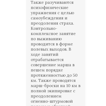
Также разучиваются
психофизические
упражнения с целью
самоубеждения и
преодоления страха.
Контрольно-
комплексное занятие
по выживанию
проводится в форме
полевых выходов. В
ходе занятий
отрабатывается
совершение марша в
пешем порядке
протяженностью до 50
км. Также проводятся
марш-броски на 10 км в
полной экипировке с
преодолением
огненно-штурмовой