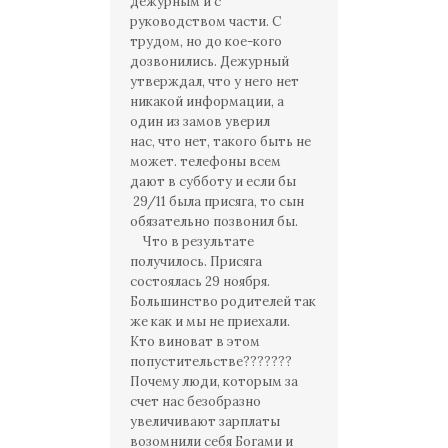
дежурным и с
руководством части. С
трудом, но до кое-кого
дозвонились. Дежурный
утверждал, что у него нет
никакой информации, а
один из замов уверил
нас, что нет, такого быть не
может. телефоны всем
дают в субботу и если бы
29/11 была присяга, то сын
обязательно позвонил бы.
Что в результате
получилось. Присяга
состоялась 29 ноября.
Большинство родителей так
же как и мы не приехали.
Кто виноват в этом
попустительстве???????
Почему люди, которым за
счет нас безобразно
увеличивают зарплаты
возомнили себя Богами и