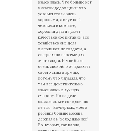
изменилась. Что больше нет
никакой дедовщины, что
условия стали очень
хорошими, живут по 4
человека в комнате,
хороший душ и туалет,
качественное питание, все
хозяйственные дела
выполняют не солдаты, а
специально нанятые для
этого люди. И мне было
очень спокойно отправлять
своего сына в армию,
потому что я думала, что
там все действительно
изменилось в лучшую
сторону. Но на деле
оказалось все совершенно
не так... Во-первых, моего
ребенка больше месяца
держали в "холодильнике".
Во-вторых, как на зло,
отправили его в часть на