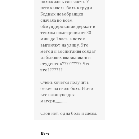
положили в сан. часть. У
него кашель, боль в груди.
Бедных новобранцев
сначала во всем
обмундировании держат в
теплом помещении от 30
мин. до 1 часа, а потом
выгоняют на улицу. Это
методы воспитания солдат
из бывших школьников и
студентов????????? Что
это???????
Очень хочется получить
ответ на свою боль. И это
все накануне дня
матери,,,,,,,,,,,,,
Слов нет, одна боль и слезы.
Rex