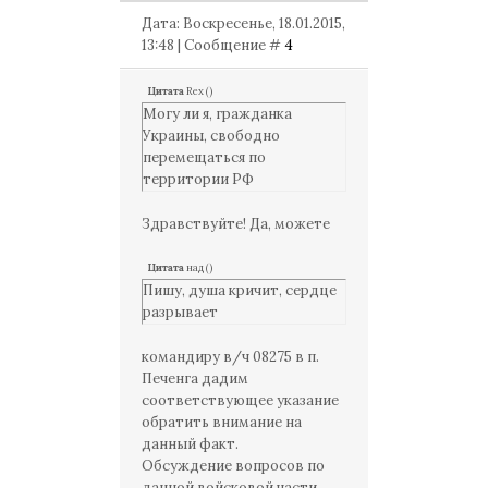
Дата: Воскресенье, 18.01.2015,
13:48 | Сообщение #
4
Цитата
Rex
(
)
Могу ли я, гражданка
Украины, свободно
перемещаться по
территории РФ
Здравствуйте! Да, можете
Цитата
над
(
)
Пишу, душа кричит, сердце
разрывает
командиру в/ч 08275 в п.
Печенга дадим
соответствующее указание
обратить внимание на
данный факт.
Обсуждение вопросов по
данной войсковой части