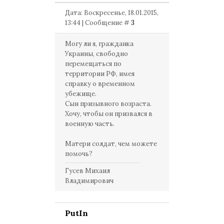
Дата: Воскресенье, 18.01.2015,
13:44 | Сообщение #
3
Могу ли я, гражданка
Украины, свободно
перемещаться по
территории РФ, имея
справку о временном
убежище.
Сын призывного возраста.
Хочу, чтобы он призвался в
военную часть.
Матери солдат, чем можете
помочь?
Гусев Михаил
Владимирович
PutIn