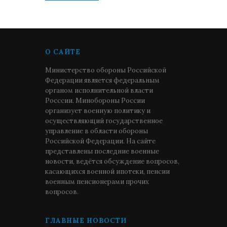
О САЙТЕ
Министерство обороны Российской
Федерации является федеральным
органом исполнительной власти
Росссии. Минобороны России
организует военную политику и
осуществляющий государственное
управление в области обороны
Российской Федерации. На сайте
представлены последние военные
новости, ведётся обсуждение вопросов,
касающихся военной ипотеки, пенсии
военным пенсионерами прочих
вопросов.
ГЛАВНЫЕ НОВОСТИ