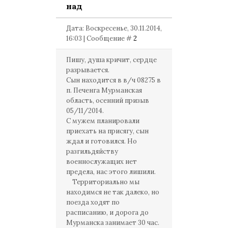
над
Дата: Воскресенье, 30.11.2014,
16:03 | Сообщение #
2
Пишу, душа кричит, сердце
разрывается.
Сын находится в в/ч 08275 в
п. Печенга Мурманская
область, осенний призыв
05/11/2014.
С мужем планировали
приехать на присягу, сын
ждал и готовился. Но
разгильдяйству
военнослужащих нет
предела, нас этого лишили.
Территориально мы
находимся не так далеко, но
поезда ходят по
расписанию, и дорога до
Мурманска занимает 30 час.