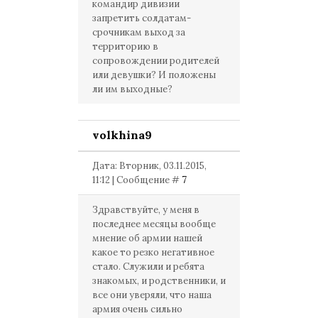
командир дивизии
запретить солдатам-
срочникам выход за
территорию в
сопровождении родителей
или девушки? И положены
ли им выходные?
volkhina9
Дата: Вторник, 03.11.2015,
11:12 | Сообщение #
7
Здравствуйте, у меня в
последнее месяцы вообще
мнение об армии нашей
какое то резко негативное
стало. Служили и ребята
знакомых, и родственники, и
все они уверяли, что наша
армия очень сильно