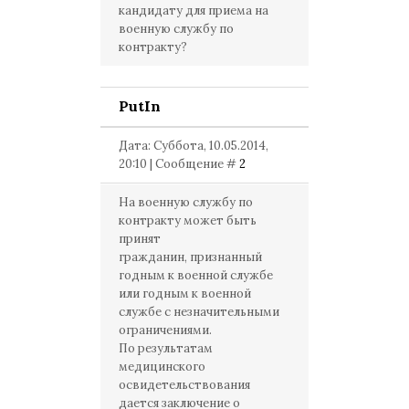
кандидату для приема на
военную службу по
контракту?
PutIn
Дата: Суббота, 10.05.2014,
20:10 | Сообщение #
2
На военную службу по
контракту может быть
принят
гражданин, признанный
годным к военной службе
или годным к военной
службе с незначительными
ограничениями.
По результатам
медицинского
освидетельствования
дается заключение о