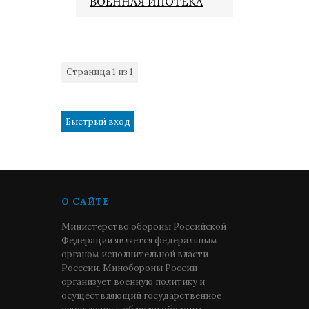
ВОЕННАЯ ИПОТЕКА
Страница
1
из
1
1
О САЙТЕ
Министерство обороны Российской
Федерации является федеральным
органом исполнительной власти
Росссии. Минобороны России
организует военную политику и
осуществляющий государственное