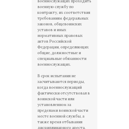
военнослужащих проходить
военную службу по
контракту, их соответствия
требованиям федеральных
законов, общевоинских
уставов и иных
нормативных правовых
актов Российской
Федерации, определяющих
общие, должностные и
специальные обязанности
военнослужащих.
В срок испытания не
засчитываются периоды,
когда военнослужащий
фактически отсутствовал в
воинской части или
установленном за
пределами воинской части
месте военной службы, а
также время отбывания
дисциплинарного ареста.