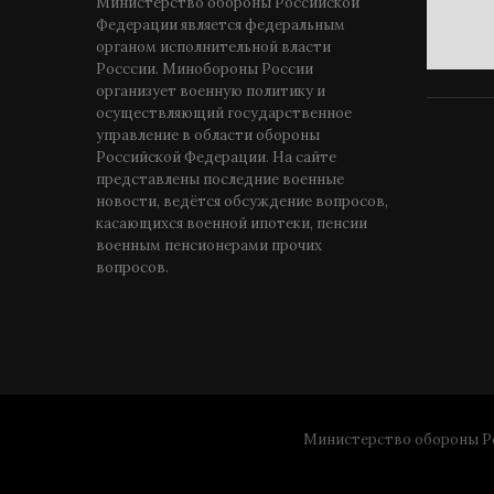
Министерство обороны Российской
Федерации является федеральным
органом исполнительной власти
Росссии. Минобороны России
организует военную политику и
осуществляющий государственное
управление в области обороны
Российской Федерации. На сайте
представлены последние военные
новости, ведётся обсуждение вопросов,
касающихся военной ипотеки, пенсии
военным пенсионерами прочих
вопросов.
Министерство обороны Ро