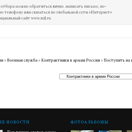
 отбора можно обратиться лично, написать письмо, по-
по телефону или связаться по глобальной сети «Интернет»
ициальный сайт www.mil.ru.
ии
»
Военная служба
»
Контрактники в армии России
»
Поступить на 
ЫЕ НОВОСТИ
ФОТОАЛЬБОМЫ