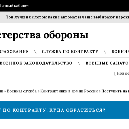
Личный кабинет
Топ лучших слотов: какие автоматы чаще выбирают игроки?
терства обороны
БРАЗОВАНИЕ
СЛУЖБА ПО КОНТРАКТУ
ВОЕНН
ВОЕННОЕ ЗАКОНОДАТЕЛЬСТВО
ВОЕННЫЕ САНАТО
[
Новые
ии
»
Военная служба
»
Контрактники в армии России
»
Поступить на 
 ПО КОНТРАКТУ. КУДА ОБРАТИТЬСЯ?