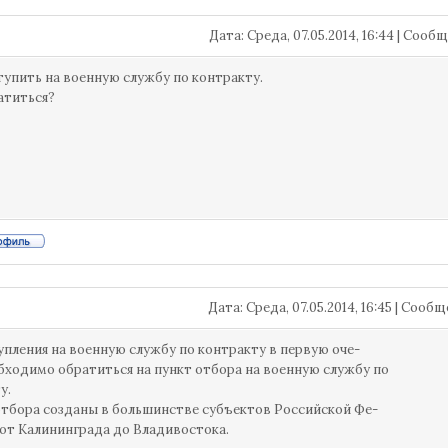
Дата: Среда, 07.05.2014, 16:44 | Соо
тупить на военную службу по контракту.
атиться?
Дата: Среда, 07.05.2014, 16:45 | Сооб
упления на военную службу по контракту в первую оче-
бходимо обратиться на пункт отбора на военную службу по
у.
тбора созданы в большинстве субъектов Российской Фе-
от Калининграда до Владивостока.