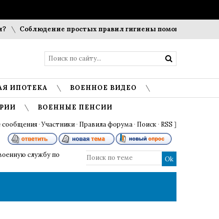
Соблюдение простых правил гигиены помогает сохранить 
АЯ ИПОТЕКА
ВОЕННОЕ ВИДЕО
РИИ
ВОЕННЫЕ ПЕНСИИ
 сообщения
·
Участники
·
Правила форума
·
Поиск
·
RSS
]
военную службу по