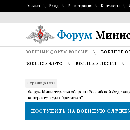
Главная
Вход
Регистрация
Контакты
Форум
Минис
ВОЕННЫЙ ФОРУМ РОССИИ
ВОЕННОЕ О
ВОЕННОЕ ФОТО
ВОЕННЫЕ ПЕСНИ
Страница
1
из
1
1
Форум Министерства обороны Российской Федерац
контракту. куда обратиться?
ПОСТУПИТЬ НА ВОЕННУЮ СЛУЖБУ