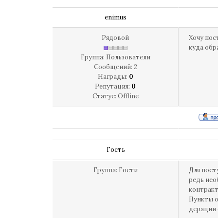
enimus
Рядовой
Хочу пос
куда обр
Группа: Пользователи
Сообщений:
2
Награды:
0
Репутация:
0
Статус:
Offline
Гость
Группа: Гости
Для пост
редь нео
контракт
Пункты о
дерации 