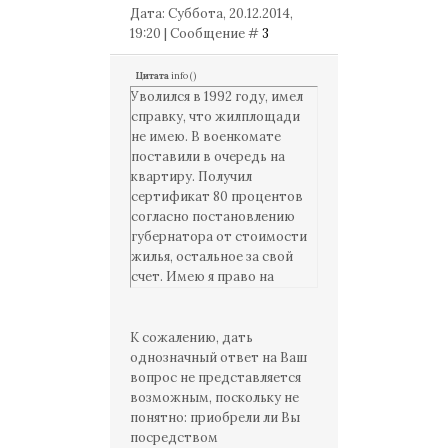
Дата: Суббота, 20.12.2014,
19:20 | Сообщение #
3
Цитата
info
(
)
Уволился в 1992 году, имел
справку, что жилплощади
не имею. В военкомате
поставили в очередь на
квартиру. Получил
сертификат 80 процентов
согласно постановлению
губернатора от стоимости
жилья, остальное за свой
счет. Имею я право на
субсидию и куда
обращаться?
К сожалению, дать
однозначный ответ на Ваш
вопрос не представляется
возможным, поскольку не
понятно: приобрели ли Вы
посредством