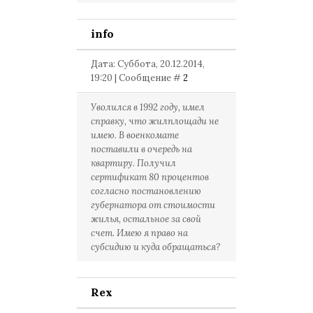
info
Дата: Суббота, 20.12.2014,
19:20 | Сообщение #
2
Уволился в 1992 году, имел
справку, что жилплощади не
имею. В военкомате
поставили в очередь на
квартиру. Получил
сертификат 80 процентов
согласно постановлению
губернатора от стоимости
жилья, остальное за свой
счет. Имею я право на
субсидию и куда обращаться?
Rex