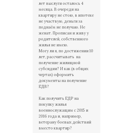
лет выслуги осталось 4
месяца. В очереди на
квартиру не стою, в ипотеке
не участвую, деньги за
поднаём не получаю. Не
женат. Прописан и живу у
родителей, собственного
жилья не имею.
Могу ли я, по достижении 10
лет, рассчитывать на
получение жилищной
субсидии? И как (в общих
чертах) оформить
документы на получение
ЕДВ?
Как получить ЕДР на
покупку жилья
военнослужащим с 2015 и
2016 года и, например,
ветерану боевых действий
вместо квартир?