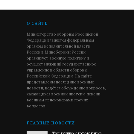
О САЙТЕ
Министерство обороны Российской
Федерации является федеральным
органом исполнительной власти
Росссии. Минобороны России
организует военную политику и
осуществляющий государственное
управление в области обороны
Российской Федерации. На сайте
представлены последние военные
новости, ведётся обсуждение вопросов,
касающихся военной ипотеки, пенсии
военным пенсионерами прочих
вопросов.
ГЛАВНЫЕ НОВОСТИ
Топ лучших слотов: какие