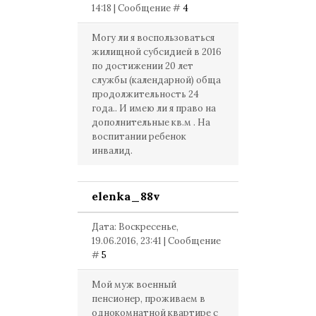
14:18 | Сообщение #
4
Могу ли я воспользоваться
жилищной субсидией в 2016
по достижении 20 лет
службы (календарной) обща
продолжительность 24
года.. И имею ли я право на
дополнительные кв.м . На
воспитании ребенок
инвалид.
elenka_88v
Дата: Воскресенье,
19.06.2016, 23:41 | Сообщение
#
5
Мой муж военный
пенсионер, проживаем в
однокомнатной квартире с