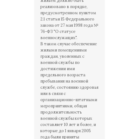
жильем должно быть
реализовано в порядке,
предусмотренном пунктом
2.1 статьи 15 Федерального
закона от 27 мая 1998 года №
76-ФЗ "О статусе
военнослужащих".
В таком случае обеспечение
жилыми помещениями
граждан, уволенных с
военной службы по
достижении ими
предельного возраста
пребывания на военной
службе, состоянию здоровья
или в связи с
организационно-штатными
мероприятиями, общая
продолжительность
военной службы которых
составляет 10 лет и более, и
которые до 1 января 2005
года были приняты