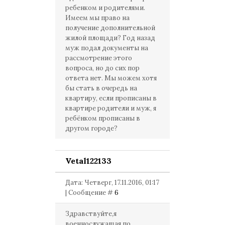
ребенком и родителями.
Имеем мы право на
получение дополнительной
жилой площади? Год назад
муж подал документы на
рассмотрение этого
вопроса, но до сих пор
ответа нет. Мы можем хотя
бы стать в очередь на
квартиру, если прописаны в
квартире родители и муж, я
ребёнком прописаны в
другом городе?
Vetal122133
Дата: Четверг, 17.11.2016, 01:17
| Сообщение #
6
Здравствуйте,я
военнослужащая по