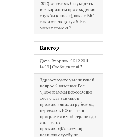
2012), хотелось бы увидеть
все варианты прохождения
службы (список), как от МО,
так и от спецслужб. Кто
может помочь?
Виктор
Дата: Вторник, 06.12.2011,
14:39 | Сообщение #
2
Здравствуйте у меня такой
вопрос.Я участник Гос
\.Программы переселения
соотечественников
проживающих за рубежом,
переехал в РФ по этой
программе в той стране где
я до этого
проживал(Казахстан)
военную службу не