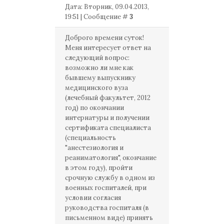
Дата: Вторник, 09.04.2013,
19:51 | Сообщение #
3
Доброго времени суток!
Меня интересует ответ на
следующий вопрос:
возможно ли мне как
бывшему выпускнику
медицинского вуза
(лечебный факультет, 2012
год) по окончании
интернатуры и получении
сертификата специалиста
(специальность
"анестезиология и
реаниматология", окончание
в этом году), пройти
срочную службу в одном из
военных госпиталей, при
условии согласия
руководства госпиталя (в
письменном виде) принять