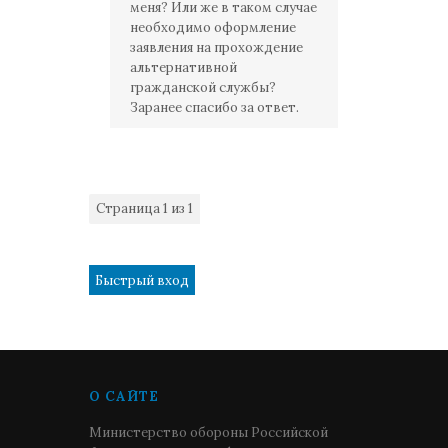
меня? Или же в таком случае
необходимо оформление
заявления на прохождение
альтернативной
гражданской службы?
Заранее спасибо за ответ.
Страница
1
из
1
1
О САЙТЕ
Министерство обороны Российской