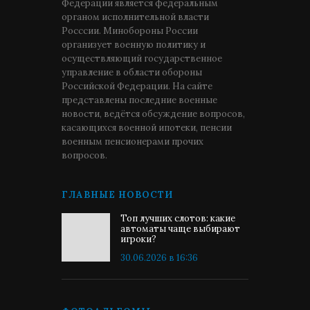
Федерации является федеральным
органом исполнительной власти
Росссии. Минобороны России
организует военную политику и
осуществляющий государственное
управление в области обороны
Российской Федерации. На сайте
представлены последние военные
новости, ведётся обсуждение вопросов,
касающихся военной ипотеки, пенсии
военным пенсионерами прочих
вопросов.
ГЛАВНЫЕ НОВОСТИ
Топ лучших слотов: какие
автоматы чаще выбирают
игроки?
30.06.2026 в 16:36