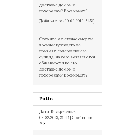
доставке домой и
похоронам? Военкомат?
Добавлено
(29.02.2012, 21:51)
-------------------------------
--------------
Скажите, а в случае смерти
военнослужащего по
призыву, совершившего
суицид, на кого возлагаются
обязанности по его
доставке домой и
похоронам? Военкомат?
PutIn
Дата: Воскресенье,
03.02.2013, 21:42 | Сообщение
#
8