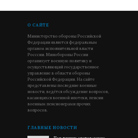
О САЙТЕ
Министерство обороны Российской
Федерации является федеральным
органом исполнительной власти
Росссии. Минобороны России
организует военную политику и
осуществляющий государственное
управление в области обороны
Российской Федерации. На сайте
представлены последние военные
новости, ведётся обсуждение вопросов,
касающихся военной ипотеки, пенсии
военным пенсионерами прочих
вопросов.
ГЛАВНЫЕ НОВОСТИ