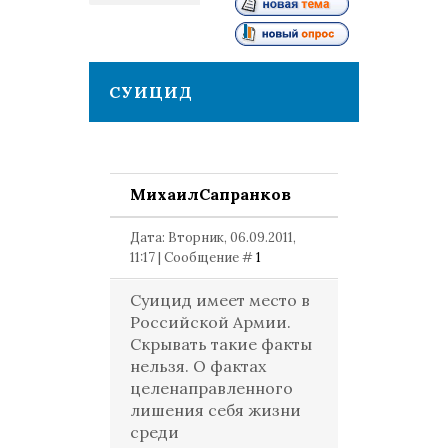
1
СУИЦИД
МихаилСапранков
Дата: Вторник, 06.09.2011,
11:17 | Сообщение #
1
Суицид имеет место в
Российской Армии.
Скрывать такие факты
нельзя. О фактах
целенаправленного
лишения себя жизни
среди