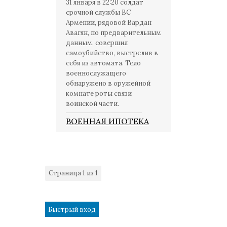
31 января в 22:20 солдат
срочной службы ВС
Армении, рядовой Вардан
Авагян, по предварительным
данным, совершил
самоубийство, выстрелив в
себя из автомата. Тело
военнослужащего
обнаружено в оружейной
комнате роты связи
воинской части.
ВОЕННАЯ ИПОТЕКА
Страница
1
из
1
1