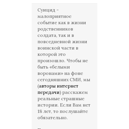
Суицид -
малоприятное
событие как в жизни
родственников
солдата, так и в
повседневной жизни
воинской части в
которой это
произошло. Чтобы не
быть «белыми
воронами» на фоне
сегодняшних СМИ, мы
(
авторы интернет
передачи
) расскажем
реальные страшные
истории. Если Вам нет
18 лет, то послушайте
обязательно.