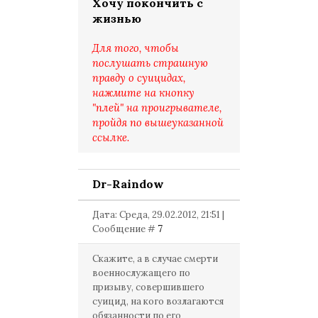
Хочу покончить с
жизнью
Для того, чтобы
послушать страшную
правду о суицидах,
нажмите на кнопку
"плей" на проигрывателе,
пройдя по вышеуказанной
ссылке.
Dr-Raindow
Дата: Среда, 29.02.2012, 21:51 |
Сообщение #
7
Скажите, а в случае смерти
военнослужащего по
призыву, совершившего
суицид, на кого возлагаются
обязанности по его