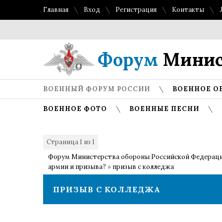
Главная
Вход
Регистрация
Контакты
Форум
Минис
ВОЕННЫЙ ФОРУМ РОССИИ
ВОЕННОЕ О
ВОЕННОЕ ФОТО
ВОЕННЫЕ ПЕСНИ
Страница
1
из
1
1
Форум Министерства обороны Российской Федерац
армии и призыва?
»
призыв с колледжа
ПРИЗЫВ С КОЛЛЕДЖА