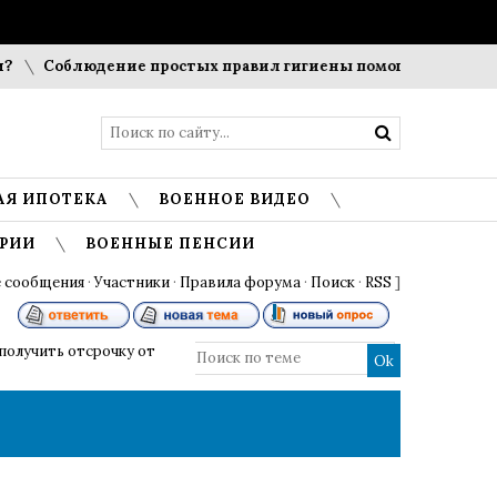
Соблюдение простых правил гигиены помогает сохранить 
АЯ ИПОТЕКА
ВОЕННОЕ ВИДЕО
РИИ
ВОЕННЫЕ ПЕНСИИ
 сообщения
·
Участники
·
Правила форума
·
Поиск
·
RSS
]
получить отсрочку от