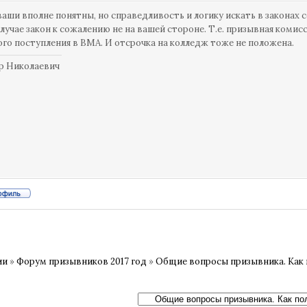
аши вполне понятны, но справедливость и логику искать в законах с
лучае закон к сожалению не на вашей стороне. Т.е. призывная комис
го поступления в ВМА. И отсрочка на колледж тоже не положена.
р Николаевич
ии
»
Форум призывников 2017 год
»
Общие вопросы призывника. Как 