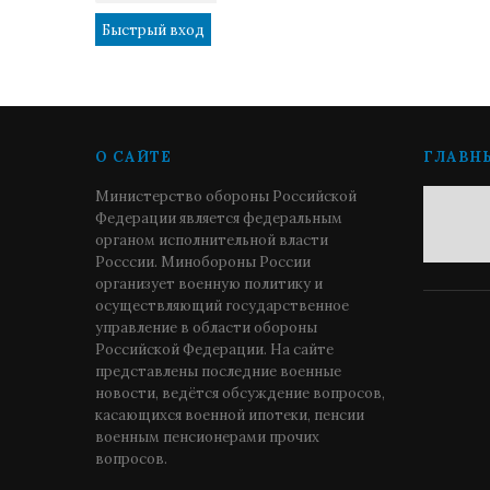
О САЙТЕ
ГЛАВН
Министерство обороны Российской
Федерации является федеральным
органом исполнительной власти
Росссии. Минобороны России
организует военную политику и
осуществляющий государственное
управление в области обороны
Российской Федерации. На сайте
представлены последние военные
новости, ведётся обсуждение вопросов,
касающихся военной ипотеки, пенсии
военным пенсионерами прочих
вопросов.