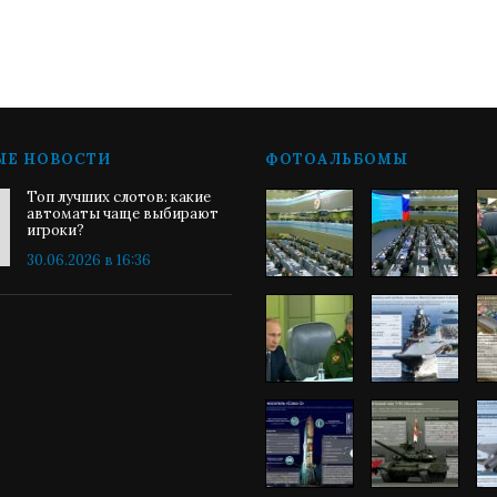
ЫЕ НОВОСТИ
ФОТОАЛЬБОМЫ
Топ лучших слотов: какие
автоматы чаще выбирают
игроки?
30.06.2026 в 16:36