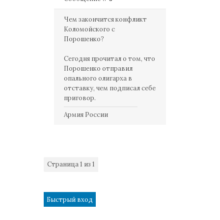
Чем закончится конфликт
Коломойского с
Порошенко?
Сегодня прочитал о том, что
Порошенко отправил
опального олигарха в
отставку, чем подписал себе
приговор.
Армия России
Страница
1
из
1
1