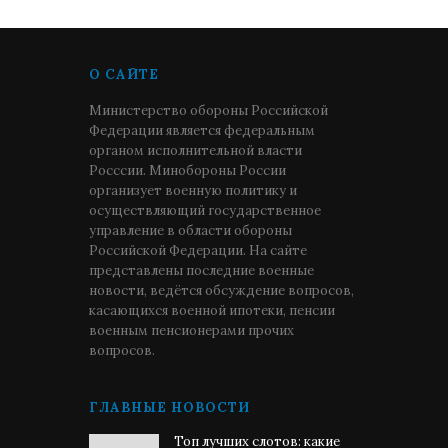
О САЙТЕ
Министерство обороны Российской
Федерации является федеральным
органом исполнительной власти
Росссии. Минобороны России
организует военную политику и
осуществляющий государственное
управление в области обороны
Российской Федерации. На сайте
представлены последние военные
новости, ведётся обсуждение вопросов,
касающихся военной ипотеки, пенсии
военным пенсионерами прочих
вопросов.
ГЛАВНЫЕ НОВОСТИ
Топ лучших слотов: какие