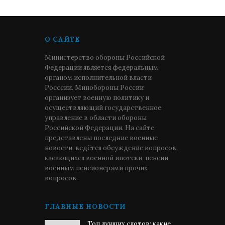
О САЙТЕ
Министерство обороны Российской
Федерации является федеральным
органом исполнительной власти
Росссии. Минобороны России
организует военную политику и
осуществляющий государственное
управление в области обороны
Российской Федерации. На сайте
представлены последние военные
новости, ведётся обсуждение вопросов,
касающихся военной ипотеки, пенсии
военным пенсионерами прочих
вопросов.
ГЛАВНЫЕ НОВОСТИ
Топ лучших слотов: какие