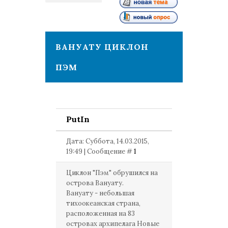
1
ВАНУАТУ ЦИКЛОН
ПЭМ
PutIn
Дата: Суббота, 14.03.2015,
19:49 | Сообщение #
1
Циклон "Пэм" обрушился на
острова Вануату.
Вануату - небольшая
тихоокеанская страна,
расположенная на 83
островах архипелага Новые