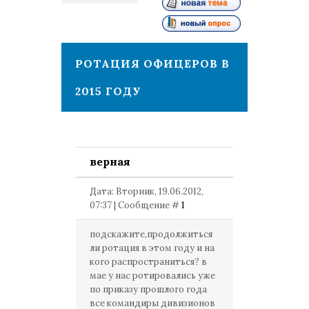
1
РОТАЦИЯ ОФИЦЕРОВ В
2015 ГОДУ
верная
Дата: Вторник, 19.06.2012,
07:37 | Сообщение #
1
подскажите,продолжиться
ли ротация в этом году и на
кого распространиться? в
мае у нас ротировались уже
по приказу прошлого года
все командиры дивизионов