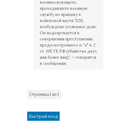
военнослужащего,
проходившего военную
службу по призыву в
войсковой части 71211,
возбуждено уголовное дело.
Он подозревается в
совершении преступления,
предусмотренного п. "а" ч. 2
ст. 105 УК РФ (убийство двух
или более лиц)", — говорится
в сообщении.
Страница
1
из
1
1