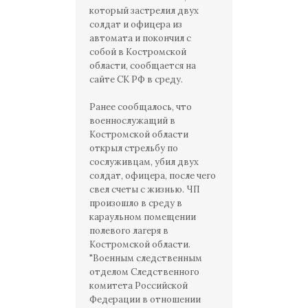
который застрелил двух
солдат и офицера из
автомата и покончил с
собой в Костромской
области, сообщается на
сайте СК РФ в среду.
Ранее сообщалось, что
военнослужащий в
Костромской области
открыл стрельбу по
сослуживцам, убил двух
солдат, офицера, после чего
свел счеты с жизнью. ЧП
произошло в среду в
караульном помещении
полевого лагеря в
Костромской области.
"Военным следственным
отделом Следственного
комитета Российской
Федерации в отношении