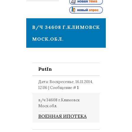
1
В/Ч 34608 Г.КЛИМОВСК
МОСК.ОБЛ.
PutIn
Дата: Воскресенье, 16.11.2014,
12:06 | Сообщение #
1
в/ч 34608 г.Климовск
Моск.обл.
ВОЕННАЯ ИПОТЕКА