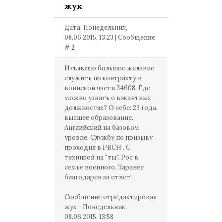
жук
Дата: Понедельник,
08.06.2015, 13:23 | Сообщение
#
2
Изъявляю большое желание
служить по контракту в
воинской части 34608. Где
можно узнать о вакантных
должностях? О себе: 23 года,
высшее образование.
Английский на базовом
уровне. Службу по призыву
проходил в РВСН . С
техникой на "ты". Рос в
семье военного. Заранее
благодарен за ответ!
Сообщение отредактировал
жук
-
Понедельник,
08.06.2015, 13:58