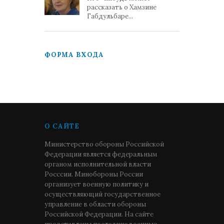
рассказать о Хамзине
Габдульбаре...
ФОРМА ВХОДА
О САЙТЕ
Министерство обороны Российской
Федерации является федеральным
органом исполнительной власти
Росссии. Минобороны России
организует военную политику и
осуществляющий государственное
управление в области обороны
Российской Федерации. На сайте