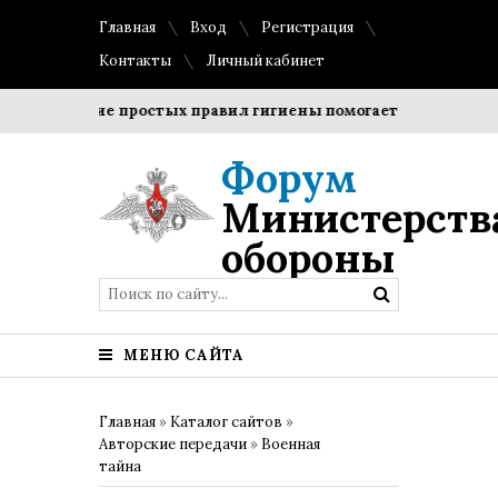
Главная
Вход
Регистрация
Контакты
Личный кабинет
Соблюдение простых правил гигиены помогает сохранить про
Форум
Министерств
обороны
МЕНЮ САЙТА
Главная
»
Каталог сайтов
»
Авторские передачи
»
Военная
тайна