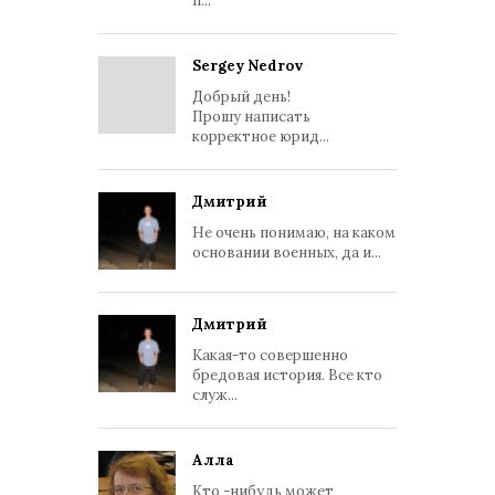
п...
Sergey Nedrov
Добрый день!
Прошу написать
корректное юрид...
Дмитрий
Не очень понимаю, на каком
основании военных, да и...
Дмитрий
Какая-то совершенно
бредовая история. Все кто
служ...
Алла
Кто -нибудь может