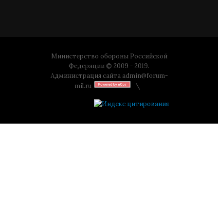
Министерство обороны Российской
Федерации © 2009 - 2019.
Администрация сайта
admin@forum-
mil.ru