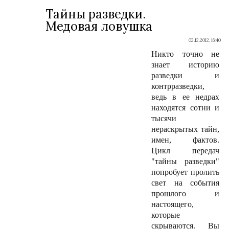
Тайны разведки.
Медовая ловушка
02.12.2012, 16:40
Никто точно не
знает историю
разведки и
контрразведки,
ведь в ее недрах
находятся сотни и
тысячи
нераскрытых тайн,
имен, фактов.
Цикл передач
"тайны разведки"
попробует пролить
свет на события
прошлого и
настоящего,
которые
скрываются. Вы