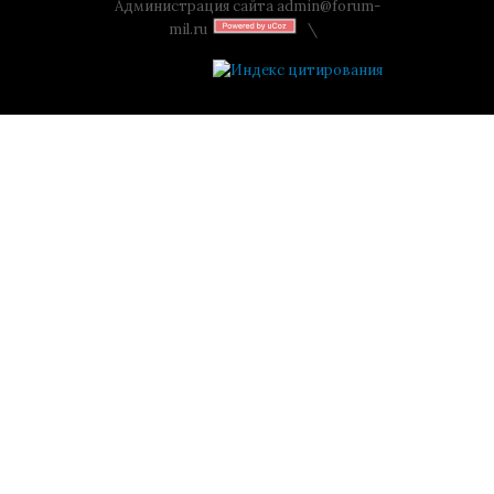
Администрация сайта
admin@forum-
mil.ru