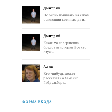
Дмитрий
Не очень понимаю, на каком
основании военных, да и...
Дмитрий
Какая-то совершенно
бредовая история. Все кто
служ...
Алла
Кто -нибудь может
рассказать о Хамзине
Габдульбаре...
ФОРМА ВХОДА