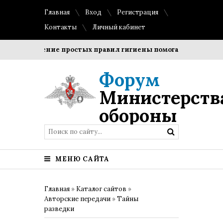
Главная
Вход
Регистрация
Контакты
Личный кабинет
Соблюдение простых правил гигиены помогает сохранить п
Форум
Министерств
обороны
МЕНЮ САЙТА
Главная
»
Каталог сайтов
»
Авторские передачи
»
Тайны
разведки