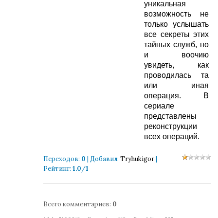
уникальная
возможность не
только услышать
все секреты этих
тайных служб, но
и воочию
увидеть, как
проводилась та
или иная
операция. В
сериале
представлены
реконструкции
всех операций.
Переходов
:
0
|
Добавил
:
Tryhukigor
|
Рейтинг
:
1.0
/
1
Всего комментариев
:
0