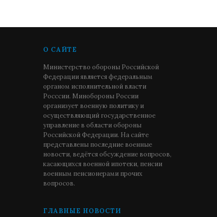
О САЙТЕ
Министерство обороны Российской
Федерации является федеральным
органом исполнительной власти
Росссии. Минобороны России
организует военную политику и
осуществляющий государственное
управление в области обороны
Российской Федерации. На сайте
представлены последние военные
новости, ведётся обсуждение вопросов,
касающихся военной ипотеки, пенсии
военным пенсионерами прочих
вопросов.
ГЛАВНЫЕ НОВОСТИ