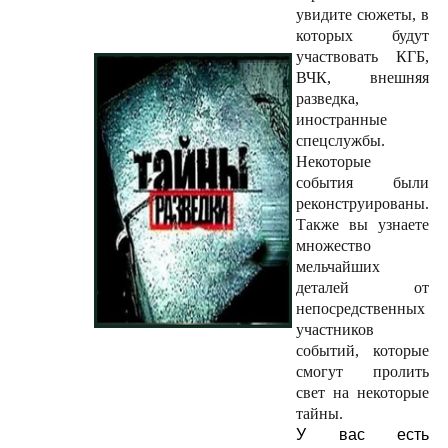
увидите сюжеты, в
которых будут
участвовать КГБ,
ВЧК, внешняя
разведка,
иностранные
спецслужбы.
Некоторые
события были
реконструированы.
Также вы узнаете
множество
мельчайших
деталей от
непосредственных
участников
событий, которые
смогут пролить
свет на некоторые
тайны.
У вас есть