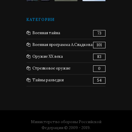
КАТЕГОРИИ
Военная тайна
73
Военная программа А.Сладкова
101
Оружие XX века
83
Стрелковое оружие
0
Тайны разведки
54
Министерство обороны Российской
Федерации © 2009 - 2019.