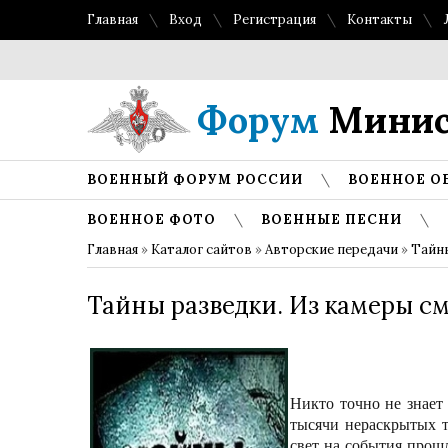
Главная
Вход
Регистрация
Контакты
Форум
Минис
ВОЕННЫЙ ФОРУМ РОССИИ
ВОЕННОЕ О
ВОЕННОЕ ФОТО
ВОЕННЫЕ ПЕСНИ
Главная
»
Каталог сайтов
»
Авторские передачи
»
Тайн
Тайны разведки. Из камеры с
Никто точно не знает 
тысячи нераскрытых т
свет на события прош