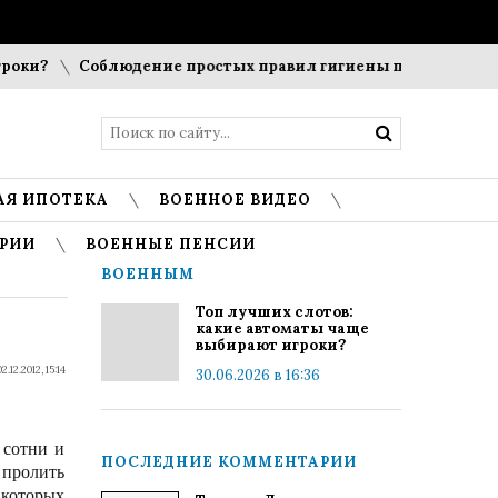
ки?
Соблюдение простых правил гигиены помогает сохран
АЯ ИПОТЕКА
ВОЕННОЕ ВИДЕО
РИИ
ВОЕННЫЕ ПЕНСИИ
ВОЕННЫМ
Топ лучших слотов:
какие автоматы чаще
выбирают игроки?
02.12.2012, 15:14
30.06.2026 в 16:36
 сотни и
ПОСЛЕДНИЕ КОММЕНТАРИИ
 пролить
 которых