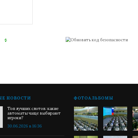
ЫЕ НОВОСТИ
ФОТОАЛЬБОМЫ
Топ лучших слотов: какие
автоматы чаще выбирают
игроки?
30.06.2026 в 16:36