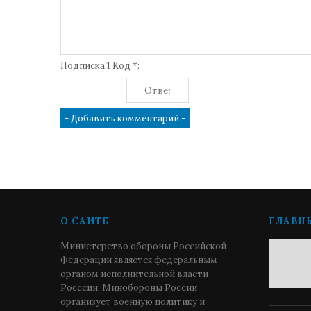
Подписка:1 Код *:
О САЙТЕ
ГЛАВН
Министерство обороны Российской
Федерации является федеральным
органом исполнительной власти
Росссии. Минобороны России
организует военную политику и