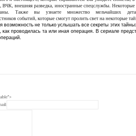
Б, ВЧК, внешняя разведка, иностранные спецслужбы. Некоторые
ованы. Также вы узнаете множество мельчайших дет
тников событий, которые смогут пролить свет на некоторые та
ая возможность не только услышать все секреты этих тайны
, как проводилась та или иная операция. В сериале пред
операций.
able">
ail: