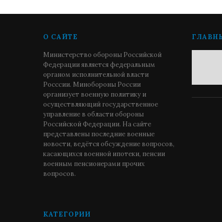
О САЙТЕ
ГЛАВН
Министерство обороны Российской
Федерации является федеральным
органом исполнительной власти
Росссии. Минобороны России
организует военную политику и
осуществляющий государственное
управление в области обороны
Российской Федерации. На сайте
представлены последние военные
новости, ведётся обсуждение вопросов,
касающихся военной ипотеки, пенсии
военным пенсионерами прочих
вопросов.
КАТЕГОРИИ