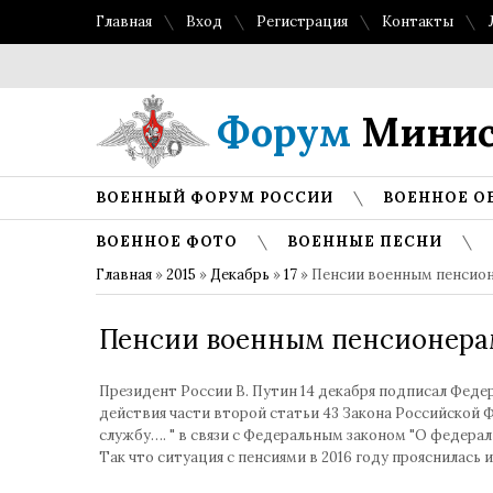
Главная
Вход
Регистрация
Контакты
Форум
Минис
ВОЕННЫЙ ФОРУМ РОССИИ
ВОЕННОЕ О
ВОЕННОЕ ФОТО
ВОЕННЫЕ ПЕСНИ
Главная
»
2015
»
Декабрь
»
17
» Пенсии военным пенсион
Пенсии военным пенсионерам 
Президент России В. Путин 14 декабря подписал Феде
действия части второй статьи 43 Закона Российской
службу…. " в связи с Федеральным законом "О федерал
Так что ситуация с пенсиями в 2016 году прояснилас