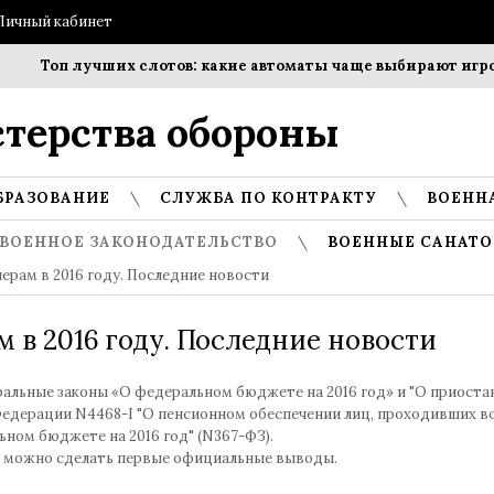
Личный кабинет
Топ лучших слотов: какие автоматы чаще выбирают игроки?
терства обороны
БРАЗОВАНИЕ
СЛУЖБА ПО КОНТРАКТУ
ВОЕНН
ВОЕННОЕ ЗАКОНОДАТЕЛЬСТВО
ВОЕННЫЕ САНАТО
ерам в 2016 году. Последние новости
в 2016 году. Последние новости
ральные законы «О федеральном бюджете на 2016 год» и "О приост
 Федерации N4468-I "О пенсионном обеспечении лиц, проходивших 
ьном бюджете на 2016 год" (N367-ФЗ).
ь и можно сделать первые официальные выводы.