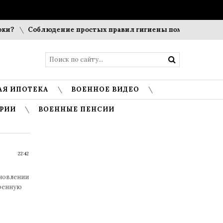
Соблюдение простых правил гигиены помогает сохранить 
АЯ ИПОТЕКА
ВОЕННОЕ ВИДЕО
РИИ
ВОЕННЫЕ ПЕНСИИ
22:42
ановлении
военную