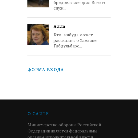
бредовая история. Все кто
служ...
Алла
Кто -нибудь может
рассказать о Хамзине
Габдульбаре...
ФОРМА ВХОДА
О САЙТЕ
Министерство обороны Российской
Федерации является федеральным
органом исполнительной власти