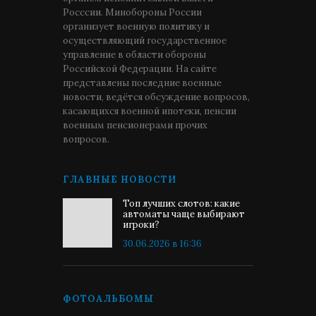
Росссии. Минобороны России
организует военную политику и
осуществляющий государственное
управление в области обороны
Российской Федерации. На сайте
представлены последние военные
новости, ведётся обсуждение вопросов,
касающихся военной ипотеки, пенсии
военным пенсионерами прочих
вопросов.
ГЛАВНЫЕ НОВОСТИ
Топ лучших слотов: какие
автоматы чаще выбирают
игроки?
30.06.2026 в 16:36
ФОТОАЛЬБОМЫ