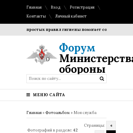
Главная
Вход
Регистрация
Контакты
Личный кабинет
дение простых правил гигиены помогает сохранить прозрачн
Форум
Министерств
обороны
МЕНЮ САЙТА
Главная
»
Фотоальбом
» Моя служба
Страницы
:
«
Фотографий в разделе
:
42