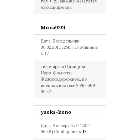
тел. +7(978)8438354 Наталья
Александровна
Миха9291
Дата: Понедельник,
06.02.2017, 12:45 | Сообщение
#
17
квартиры в Одинцово,
Наро-Фомиске,
Железнодорожном, по
военной ипотеке 8 963 609
00 52
yaoks-kono
Дата: Четверг, 27.07.2017,
06:56 | Сообщение #
18