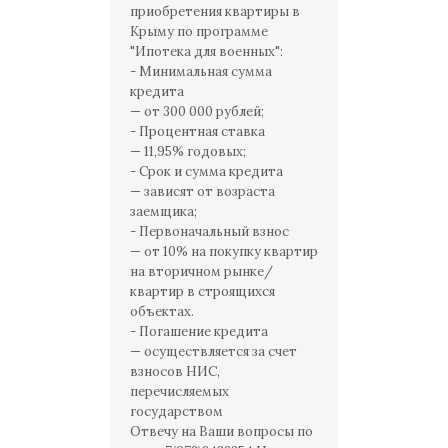
приобретения квартиры в
Крыму по программе
"Ипотека для военных":
- Минимальная сумма
кредита
— от 300 000 рублей;
- Процентная ставка
— 11,95% годовых;
- Срок и сумма кредита
— зависят от возраста
заемщика;
- Первоначальный взнос
— от 10% на покупку квартир
на вторичном рынке/
квартир в строящихся
объектах.
- Погашение кредита
— осуществляется за счет
взносов НИС,
перечисляемых
государством
Отвечу на Ваши вопросы по