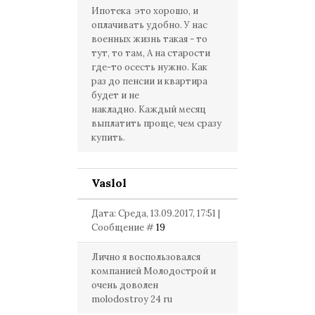
Ипотека это хорошо, и
оплачивать удобно. У нас
военных жизнь такая - то
тут, то там, А на старости
где-то осесть нужно. Как
раз до пенсии и квартира
будет и не
накладно. Каждый месяц
выплатить проще, чем сразу
купить.
Vaslol
Дата: Среда, 13.09.2017, 17:51 |
Сообщение #
19
Лично я воспользовался
компанией Молодострой и
очень доволен
molodostroy 24 ru