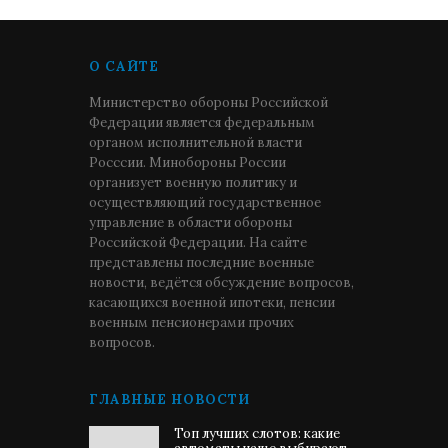
О САЙТЕ
Министерство обороны Российской
Федерации является федеральным
органом исполнительной власти
Росссии. Минобороны России
организует военную политику и
осуществляющий государственное
управление в области обороны
Российской Федерации. На сайте
представлены последние военные
новости, ведётся обсуждение вопросов,
касающихся военной ипотеки, пенсии
военным пенсионерами прочих
вопросов.
ГЛАВНЫЕ НОВОСТИ
Топ лучших слотов: какие