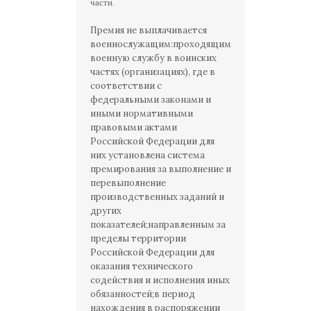
части.
Премия не выплачивается
военнослужащим:проходящим
военную службу в воинских
частях (организациях), где в
соответствии с
федеральными законами и
иными нормативными
правовыми актами
Российской Федерации для
них установлена система
премирования за выполнение и
перевыполнение
производственных заданий и
других
показателей;направленным за
пределы территории
Российской Федерации для
оказания технического
содействия и исполнения иных
обязанностей;в период
нахождения в распоряжении