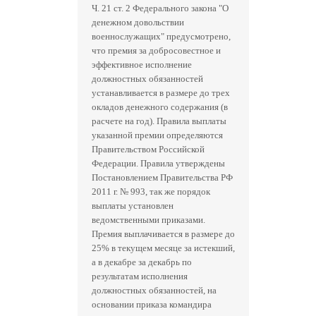
Ч. 21 ст. 2 Федерального закона "О
денежном довольствии
военнослужащих" предусмотрено,
что премия за добросовестное и
эффективное исполнение
должностных обязанностей
устанавливается в размере до трех
окладов денежного содержания (в
расчете на год). Правила выплаты
указанной премии определяются
Правительством Российской
Федерации. Правила утверждены
Постановлением Правительства РФ
2011 г. № 993, так же порядок
выплаты установлен
ведомственными приказами.
Премия выплачивается в размере до
25% в текущем месяце за истекший,
а в декабре за декабрь по
результатам исполнения
должностных обязанностей, на
основании приказа командира