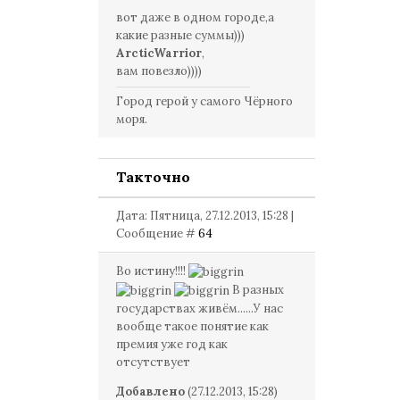
вот даже в одном городе,а
какие разные суммы)))
ArcticWarrior
,
вам повезло))))
Город герой у самого Чёрного
моря.
Такточно
Дата: Пятница, 27.12.2013, 15:28 |
Сообщение #
64
Во истину!!!!
В разных
государствах живём......У нас
вообще такое понятие как
премия уже год как
отсутствует
Добавлено
(27.12.2013, 15:28)