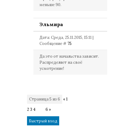
меньше 90.
Эльмира
Дата: Среда, 25.11.2015, 15:11 |
Сообщение #
75
Да это от начальства зависит.
Распределяет на своё
усмотрение!
Страница
5
из
6
«
1
2
3
4
5
6
»