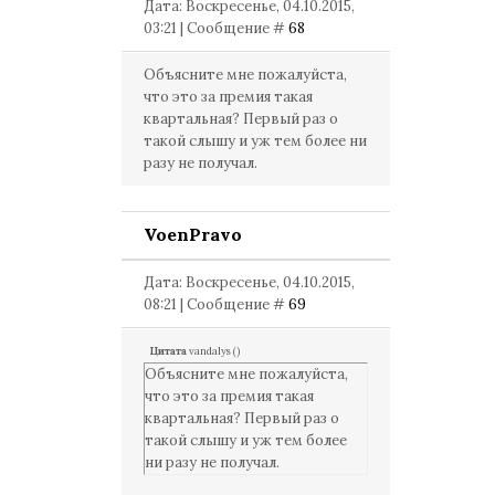
Дата: Воскресенье, 04.10.2015,
03:21 | Сообщение #
68
Объясните мне пожалуйста,
что это за премия такая
квартальная? Первый раз о
такой слышу и уж тем более ни
разу не получал.
VoenPravo
Дата: Воскресенье, 04.10.2015,
08:21 | Сообщение #
69
Цитата
vandalys
(
)
Объясните мне пожалуйста,
что это за премия такая
квартальная? Первый раз о
такой слышу и уж тем более
ни разу не получал.