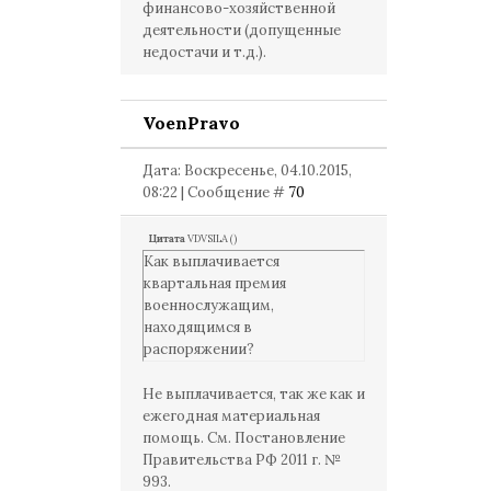
финансово-хозяйственной
деятельности (допущенные
недостачи и т.д.).
VoenPravo
Дата: Воскресенье, 04.10.2015,
08:22 | Сообщение #
70
Цитата
VDVSILA
(
)
Как выплачивается
квартальная премия
военнослужащим,
находящимся в
распоряжении?
Не выплачивается, так же как и
ежегодная материальная
помощь. См. Постановление
Правительства РФ 2011 г. №
993.