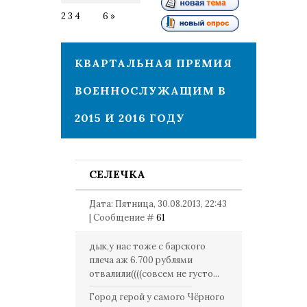
2
3
4
5
6
»
КВАРТАЛЬНАЯ ПРЕМИЯ
ВОЕННОСЛУЖАЩИМ В
2015 И 2016 ГОДУ
СЕЛЕЧКА
Дата: Пятница, 30.08.2013, 22:43
| Сообщение #
61
дык,у нас тоже с барского
плеча аж 6.700 рублями
отвалили((((совсем не густо...
Город герой у самого Чёрного