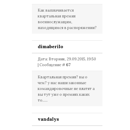
Как выплачивается
квартальная премия
военнослужащим,
находящимся в распоряжении?
dimaberilo
Дата: Вторник, 29.09.2015, 19:50
| Сообщение #
67
Квартальная премия? вы о
чем? у нас наши законные
командировочные не платят а
вы тут уже о премиях каких
то......
vandalys