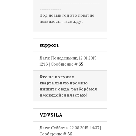
---------------------------------
------------
Под новый год это понятие
появилось......все ждут
support
Дата: Понедельник, 12.01.2015,
12:16 | Сообщение #
65
Кто не получил
квартальную премию,
пишите сюда, разберёмся
имеющейся властью!
VDVSILA
Дата: Суббота, 22.08.2015, 14:37 |
Сообщение #
66