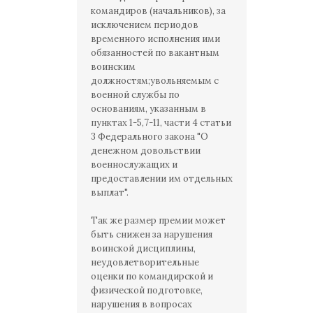
командиров (начальников), за
исключением периодов
временного исполнения ими
обязанностей по вакантным
воинским
должностям;увольняемым с
военной службы по
основаниям, указанным в
пунктах 1-5,7-11, части 4 статьи
3 Федерального закона "О
денежном довольствии
военнослужащих и
предоставлении им отдельных
выплат".
Так же размер премии может
быть снижен за нарушения
воинской дисциплины,
неудовлетворительные
оценки по командирской и
физической подготовке,
нарушения в вопросах