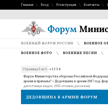
Главная
Вход
Регистрация
Контакты
Форум
Минис
ВОЕННЫЙ ФОРУМ РОССИИ
ВОЕННОЕ О
ВОЕННОЕ ФОТО
ВОЕННЫЕ ПЕСНИ
Страница
5
из
5
«
1
2
3
4
5
Форум Министерства обороны Российской Федерац
армии и призыва?
»
Дедовщина в армии 2017 год: фор
дагестанцы видео, 2015 отзывы, рассказы)
ДЕДОВЩИНА В АРМИИ ФОРУМ