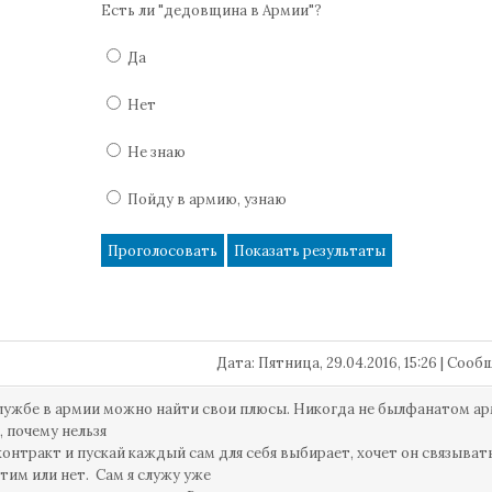
Есть ли "дедовщина в Армии"?
Да
Нет
Не знаю
Пойду в армию, узнаю
Дата: Пятница, 29.04.2016, 15:26 | Соо
лужбе в армии можно найти свои плюсы. Никогда не былфанатом арм
 почему нельзя
контракт и пускай каждый сам для себя выбирает, хочет он связыват
этим или нет. Сам я служу уже