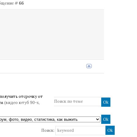
ообщение #
66
получить отсрочку от
ум
(видео ютуб 90-х,
Поиск: