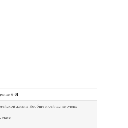
бщение #
61
ейской жизни. Вообще и сейчас не очень
ь свою