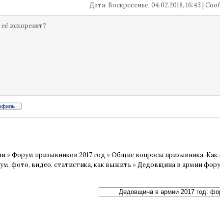
Дата: Воскресенье, 04.02.2018, 16:43 | С
 её искоренят?
ии
»
Форум призывников 2017 год
»
Общие вопросы призывника. Как 
ум, фото, видео, статистика, как выжить
»
Дедовщина в армии фор