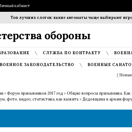
Личный кабинет
Топ лучших слотов: какие автоматы чаще выбирают игроки?
терства обороны
БРАЗОВАНИЕ
СЛУЖБА ПО КОНТРАКТУ
ВОЕНН
ВОЕННОЕ ЗАКОНОДАТЕЛЬСТВО
ВОЕННЫЕ САНАТО
[
Новые
ии
»
Форум призывников 2017 год
»
Общие вопросы призывника. Как 
ум, фото, видео, статистика, как выжить
»
Дедовщина в армии фор