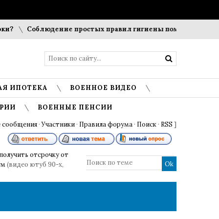
Соблюдение простых правил гигиены помогает сохранить п
АЯ ИПОТЕКА
ВОЕННОЕ ВИДЕО
РИИ
ВОЕННЫЕ ПЕНСИИ
 сообщения
·
Участники
·
Правила форума
·
Поиск
·
RSS
]
получить отсрочку от
ум
(видео ютуб 90-х,