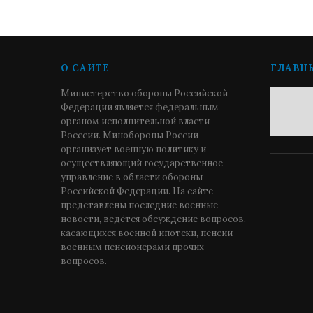
О САЙТЕ
ГЛАВН
Министерство обороны Российской
Федерации является федеральным
органом исполнительной власти
Росссии. Минобороны России
организует военную политику и
осуществляющий государственное
управление в области обороны
Российской Федерации. На сайте
представлены последние военные
новости, ведётся обсуждение вопросов,
касающихся военной ипотеки, пенсии
военным пенсионерами прочих
вопросов.