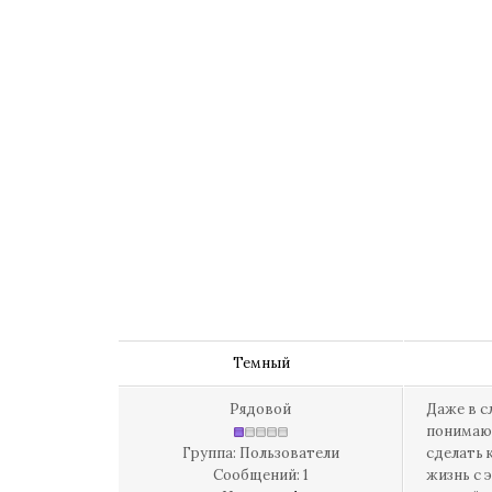
Темный
Рядовой
Даже в с
понимаю,
Группа: Пользователи
сделать 
Сообщений:
1
жизнь с 