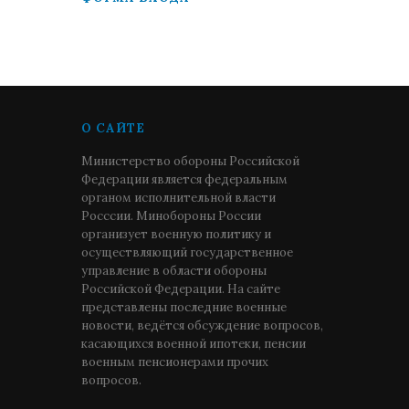
О САЙТЕ
Министерство обороны Российской
Федерации является федеральным
органом исполнительной власти
Росссии. Минобороны России
организует военную политику и
осуществляющий государственное
управление в области обороны
Российской Федерации. На сайте
представлены последние военные
новости, ведётся обсуждение вопросов,
касающихся военной ипотеки, пенсии
военным пенсионерами прочих
вопросов.