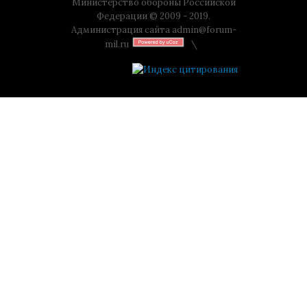
Министерство обороны Российской
Федерации © 2009 - 2019.
Администрация сайта
admin@forum-
mil.ru