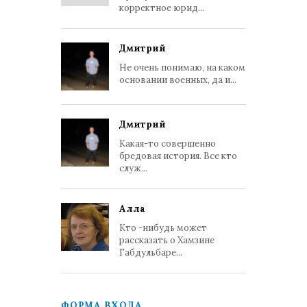
корректное юрид...
Дмитрий
Не очень понимаю, на каком
основании военных, да и...
Дмитрий
Какая-то совершенно
бредовая история. Все кто
служ...
Алла
Кто -нибудь может
рассказать о Хамзине
Габдульбаре...
ФОРМА ВХОДА