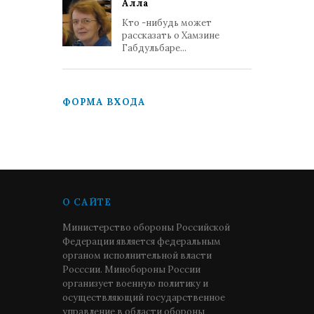
Алла
Кто -нибудь может
рассказать о Хамзине
Габдульбаре...
ФОРМА ВХОДА
О САЙТЕ
Министерство обороны Российской
Федерации является федеральным
органом исполнительной власти
Росссии. Минобороны России
организует военную политику и
осуществляющий государственное
управление в области обороны