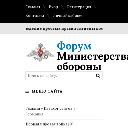
Главная
Вход
Регистрация
Контакты
Личный кабинет
и?
Соблюдение простых правил гигиены помогает сохрани
Форум
Министерств
обороны
МЕНЮ САЙТА
Главная
»
Каталог сайтов
»
Германия
Первая мировая война
[0]