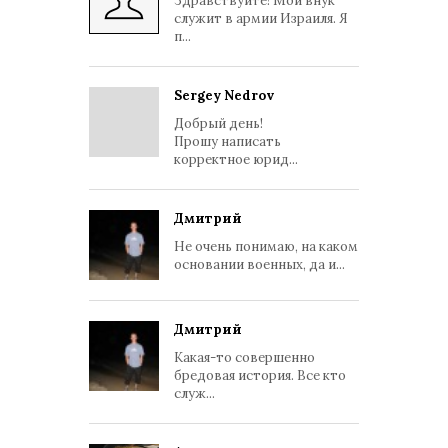
Здравствуйте! Мой внук
служит в армии Израиля. Я
п...
Sergey Nedrov
Добрый день!
Прошу написать
корректное юрид...
Дмитрий
Не очень понимаю, на каком
основании военных, да и...
Дмитрий
Какая-то совершенно
бредовая история. Все кто
служ...