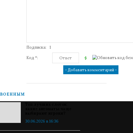
Подписка:
1
Код *:
ВОЕННЫМ
Топ лучших слотов:
какие автоматы чаще
выбирают игроки?
30.06.2026 в 16:36