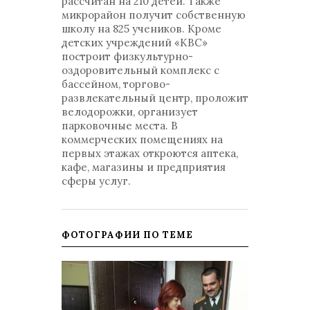
рассчитан на 210 детей. Также
микрорайон получит собственную
школу на 825 учеников. Кроме
детских учреждений «КВС»
построит физкультурно-
оздоровительный комплекс с
бассейном, торгово-
развлекательный центр, проложит
велодорожки, организует
парковочные места. В
коммерческих помещениях на
первых этажах откроются аптека,
кафе, магазины и предприятия
сферы услуг.
ФОТОГРАФИИ ПО ТЕМЕ