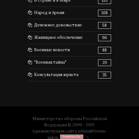
В стране и в Мире
153
Народ и Армия
108
Денежное довольствие
58
Жилищное обеспечение
96
Военные новости
88
"Военная тайна"
20
Консультация юриста
35
Министерство обороны Российской
Федерации © 2009 - 2019.
Администрация сайта
admin@forum-
mil.ru