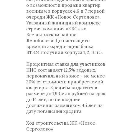
о возможности продажи квартир
военным в корпусах 4,6 и 7 первой
очереди ЖК «Новое Сертолово».
Указанный жилищный комплекс
строит компания «КВС» во
Всеволожском районе
Ленобласти. До настоящего
времени аккредитацию банка
ВТБ24 получили корпуса 1, 2, 3 и 5.
Процентная ставка для участников
НИС составляет 12,5% годовых,
первоначальный взнос – не менее
20% от стоимости приобретаемой
квартиры. Кредиты выдаются в
размере до 1,93 млн рублей на срок
до 14 лет, но не позднее
достижения заемщиком 45 лет на
дату погашения кредита.
Ход строительства ЖК «Новое
Сертолово»