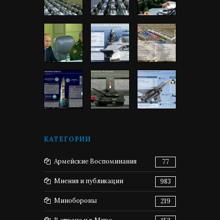
КАТЕГОРИИ
Армейские Воспоминания
77
Мнения и публикации
983
Минобороны
219