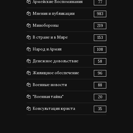
Армейские Воспоминания
77
Мнения и публикации
983
Минобороны
219
В стране и в Мире
153
Народ и Армия
108
Денежное довольствие
58
Жилищное обеспечение
96
Военные новости
88
"Военная тайна"
20
Консультация юриста
35