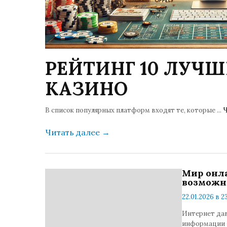
РЕЙТИНГ 10 ЛУЧ
КАЗИНО
В список популярных платформ входят те, которые
...
Ч
Читать далее
→
Мир онл
возможно
22.01.2026 в 2
Интернет дав
информации 