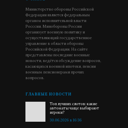
Министерство обороны Российской
Федерации является федеральным
органом исполнительной власти
Росссии. Минобороны России
организует военную политику и
осуществляющий государственное
управление в области обороны
Российской Федерации. На сайте
представлены последние военные
новости, ведётся обсуждение вопросов,
касающихся военной ипотеки, пенсии
военным пенсионерами прочих
вопросов.
ГЛАВНЫЕ НОВОСТИ
Топ лучших слотов: какие
автоматы чаще выбирают
игроки?
30.06.2026 в 16:36