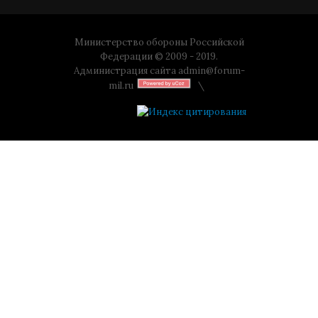
Министерство обороны Российской
Федерации © 2009 - 2019.
Администрация сайта
admin@forum-
mil.ru