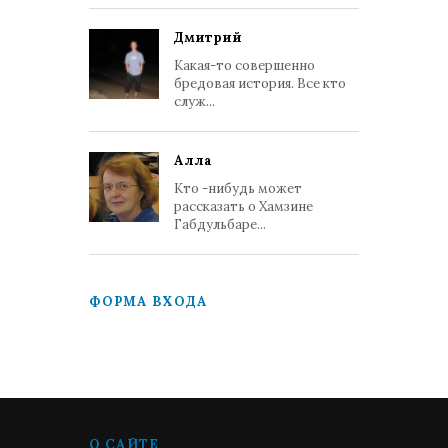
Дмитрий
Какая-то совершенно
бредовая история. Все кто
служ...
Алла
Кто -нибудь может
рассказать о Хамзине
Габдульбаре...
ФОРМА ВХОДА
О САЙТЕ