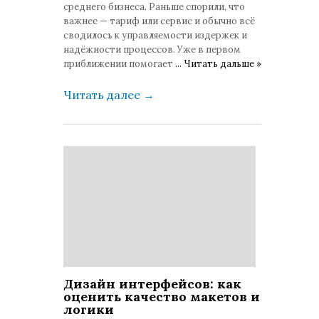
среднего бизнеса. Раньше спорили, что
важнее — тариф или сервис и обычно всё
сводилось к управляемости издержек и
надёжности процессов. Уже в первом
приближении помогает
...
Читать дальше »
Читать далее
→
Дизайн интерфейсов: как
оценить качество макетов и
логики